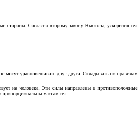
ые стороны. Согласно второму закону Ньютона, ускорения тел
не могут уравновешивать друг друга. Складывать по правилам
йствует на человека. Эти силы направлены в противоположные
о пропорциональны массам тел.