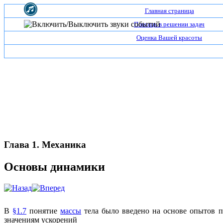
Главная страница
Помощь в решении задач
Оценка Вашей красоты
Глава 1. Механика
Основы динамики
В
§1.7
понятие
массы
тела было введено на основе опытов 
значениям ускорений