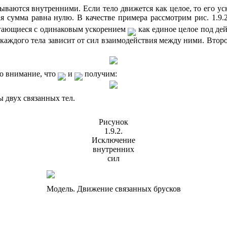
азываются
внутренними
. Если тело движется как целое, то его 
я сумма равна нулю. В качестве примера рассмотрим рис. 1.9.
игающиеся с одинаковым ускорением
как единое целое под д
аждого тела зависит от сил взаимодействия между ними. Второ
во внимание, что
и
получим:
 двух связанных тел.
Рисунок
1.9.2.
Исключение
внутренних
сил
Модель. Движение связанных брусков