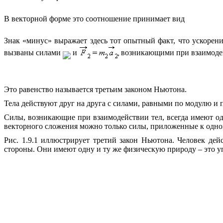
В векторной форме это соотношение принимает вид
Знак «минус» выражает здесь тот опытный факт, что ускорен
вызваны силами
и
возникающими при взаимодей
Это равенство называется
третьим законом Ньютона
.
Тела действуют друг на друга с силами, равными по модулю 
Силы, возникающие при взаимодействии тел, всегда имеют 
векторного сложения можно только силы, приложенные к одном
Рис. 1.9.1 иллюстрирует третий закон Ньютона. Человек дей
стороны. Они имеют одну и ту же физическую природу – это у