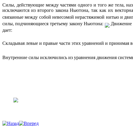
Силы, действующие между частями одного и того же тела, н
исключаются из второго закона Ньютона, так как их векторна
связанные между собой невесомой нерастяжимой нитью и дв
силы, подчиняющиеся третьему закону Ньютона:
Движение к
дает:
Складывая левые и правые части этих уравнений и принимая 
Внутренние силы исключились из уравнения движения системы