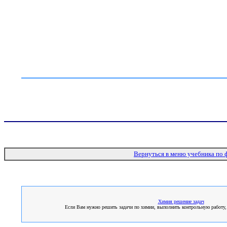
Вернуться в меню учебника по 
Химия решение задач
Если Вам нужно решить задачи по химии, выполнить контрольную работу, н