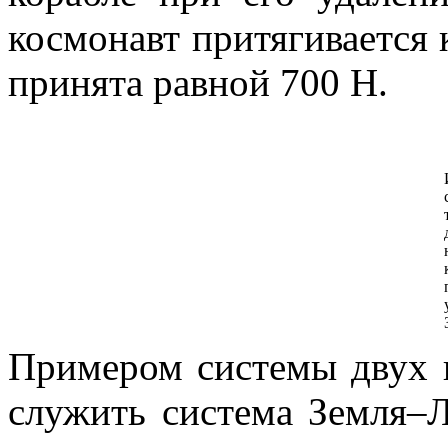
космонавт притягивается 
принята равной
700 Н
.
Примером системы двух 
служить система Земля–Л