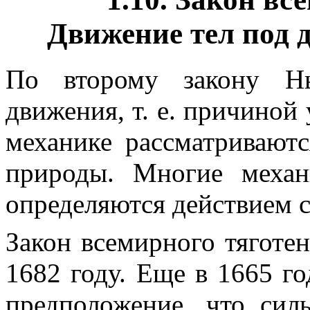
Движение тел под 
По второму закону Нь
движения, т. е. причиной 
механике рассматривают
природы. Многие механ
определяются действием 
Закон всемирного тяготе
1682 году. Еще в 1665 г
предположение, что си