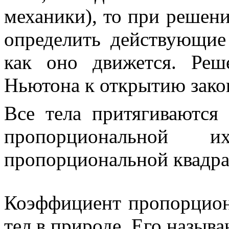
механики
), то при решен
определить действующие 
как оно движется. Реш
Ньютона к открытию закон
Все тела притягиваются
пропорциональной
пропорциональной квадра
Коэффициент пропорцио
тел в природе. Его назыв