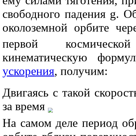
ему силами тяготения, п
свободного падения
g
. О
околоземной орбите че
первой космическо
кинематическую форм
ускорения
, получим:
Двигаясь с такой скорос
за время
На самом деле период об