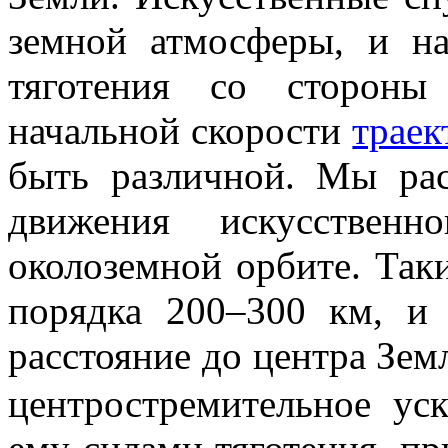
земной атмосферы, и н
тяготения со стороны
начальной скорости
траек
быть различной. Мы рас
движения искусственн
околоземной
орбите. Таки
порядка
200–300 км
, и
расстояние до центра Зе
центростремительное ус