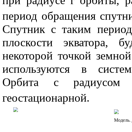
при радиусе
r
орбиты, р
период обращения спутн
Спутник с таким перио
плоскости экватора, б
некоторой точкой земной
используются в систем
Орбита с радиусо
геостационарной
.
Модель.