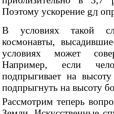
Поэтому ускорение
g
опр
Л
В условиях такой сла
космонавты, высадившие
условиях может сове
Например, если чел
подпрыгивает на высот
подпрыгнуть на высоту б
Рассмотрим теперь вопро
Земли. Искусственные сп