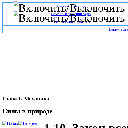
Главная страница
Помощь в решении задач
Оценка Вашей красоты
Вернуться 
Глава 1. Механика
Силы в природе
1.10. Закон вс