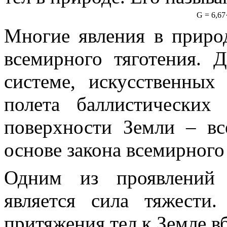
G
= 6,67
Многие явления в приро
всемирного тяготения. 
системе, искусственных
полета баллистических
поверхности Земли – вс
основе закона всемирного
Одним из проявлений 
является
сила тяжести
.
притяжения тел к Земле в