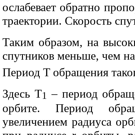
ослабевает обратно проп
траектории. Скорость сп
Таким образом, на высок
спутников меньше, чем на
Период
T
обращения таког
Здесь
T
– период обраще
1
орбите. Период обра
увеличением радиуса орб