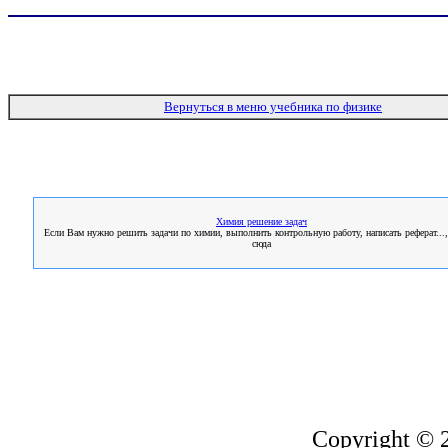
Вернуться в меню учебника по физике
Химия решение задач
Если Вам нужно решить задачи по химии, выполнить контрольную работу, написать реферат...,
сюда
Copyright © 