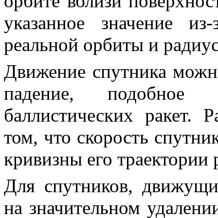
орбите вблизи поверхнос
указанное значение из
реальной орбиты и радиу
Движение спутника можн
падение
, подобное 
баллистических ракет. Р
том, что скорость спутник
кривизны его траектории 
Для спутников, движущи
на значительном удалени