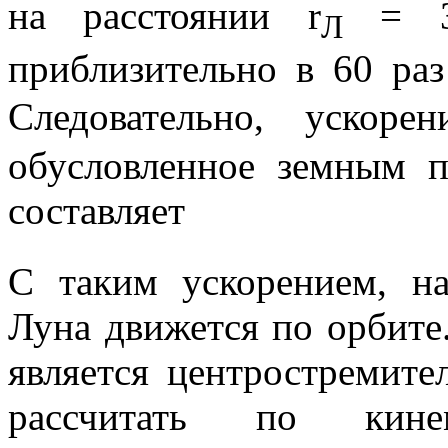
на расстоянии
r
= 3,
Л
приблизительно в
60 раз
Следовательно, ускор
обусловленное земным 
составляет
С таким ускорением, н
Луна движется по орбите.
является
центростремите
рассчитать по кине