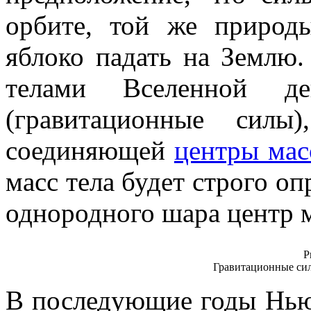
орбите, той же природ
яблоко падать на Землю.
телами Вселенной де
(гравитационные силы
соединяющей
центры мас
масс тела будет строго о
однородного шара центр м
Р
Гравитационные си
В последующие годы Нью