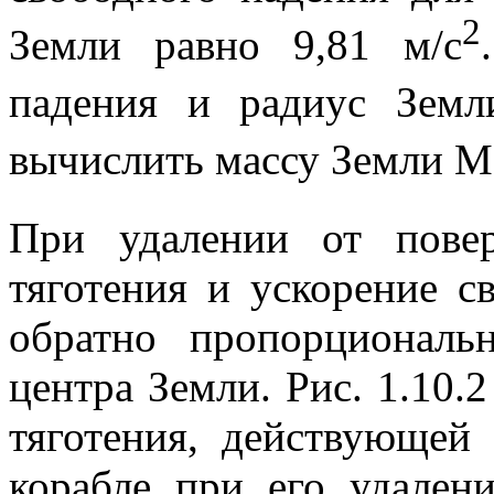
2
Земли равно
9,81 м/с
падения и радиус Земл
вычислить массу Земли
М
При удалении от пове
тяготения и ускорение с
обратно пропорциональ
центра Земли. Рис. 1.10.
тяготения, действующей
корабле при его удален