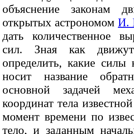
объяснение
законам дв
открытых астрономом
И.
дать количественное в
сил. Зная как движут
определить, какие силы 
носит название
обрат
основной задачей мех
координат тела известной
момент времени по изве
тело, и заданным начал