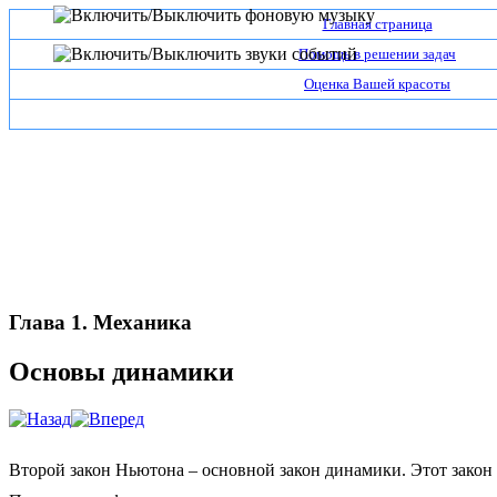
Главная страница
Помощь в решении задач
Оценка Вашей красоты
Глава 1. Механика
Основы динамики
Второй закон Ньютона
– основной закон динамики. Этот закон