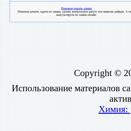
Поможем решить химию
Поможем решить задачи по химии, сделать контрольную работу или написать реферат. А т
консультируем по химии онлайн.
Copyright © 2
Использование материалов са
акти
Химия: 