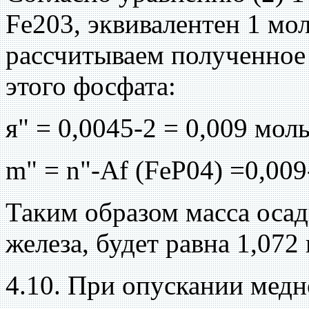
Fe203, эквивалентен 1 мо
рассчитываем полученное 
этого фосфата:
я" = 0,0045-2 = 0,009 мол
m" = n"-Af (FeP04) =0,009
Таким образом масса осад
железа, будет равна 1,072 
4.10. При опускании медн