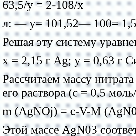
63,5/у = 2-108/х
л: — у= 101,52— 100= 1,
Решая эту систему уравне
х = 2,15 г Ag; у = 0,63 г С
Рассчитаем массу нитрата
его раствора (с = 0,5 моль
m (AgNOj) = c-V-M (AgN03
Этой массе AgN03 соответ