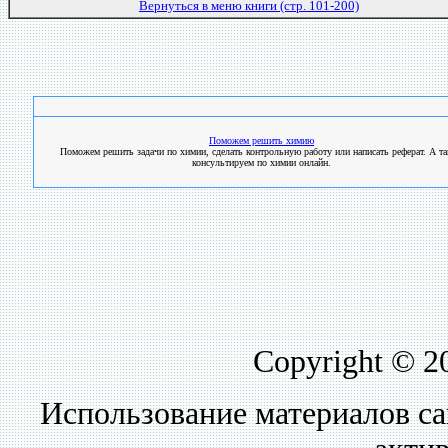
Вернуться в меню книги (стр. 101-200)
Поможем решить химию
Поможем решить задачи по химии, сделать контрольную работу или написать реферат. А т
консультируем по химии онлайн.
Copyright © 2
Использование материалов са