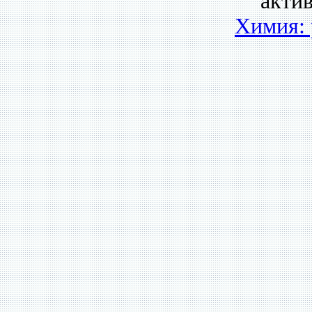
акти
Химия: 