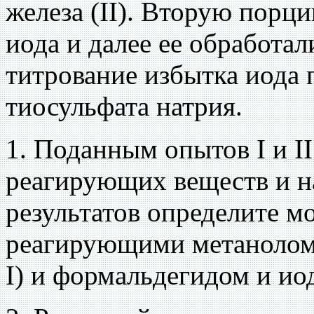
железа (II). Вторую порц
иода и далее ее обработали
титрование избытка иода 
тиосульфата натрия.
1. Поданным опытов I и II
реагирующих веществ и н
результатов определите 
реагирующими метанолом 
I) и формальдегидом и иод