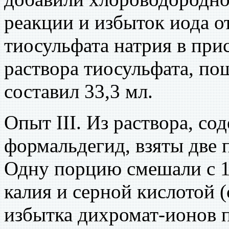
реакции и избыток иода о
тиосульфата натрия в при
раствора тиосульфата, по
составил 33,3 мл.
Опыт III. Из раствора, с
формальдегид, взяты две 
Одну порцию смешали с 1
калия и серной кислотой (
избытка дихромат-ионов п