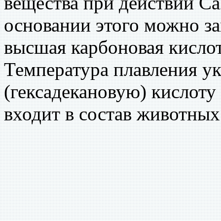
вещества при действии Са
основании этого можно з
высшая карбоновая кислот
Температура плавления у
(гексадекановую) кислот
входит в состав животных