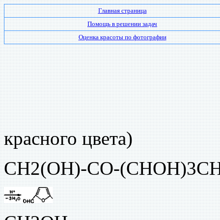
Главная страница
Помощь в решении задач
Оценка красоты по фотографии
красного цвета)
СН2(ОН)-СО-(СНОН)3С