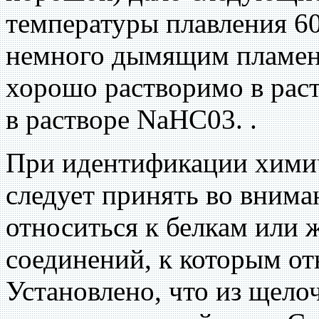
температуры плавления 6
немного дымящим пламене
хорошо растворимо в рас
в растворе NaHC03. .
При идентификации хими
следует принять во внима
относиться к белкам или 
соединений, к которым от
Установлено, что из щело