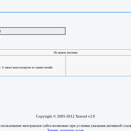
)
На правах рекламы
. А также консультируем по химии онлайн.
Copyright © 2005-2012 Xenoid v2.0
спользование материалов сайта возможно при условии указания активной ссыл
Химия: решение задач