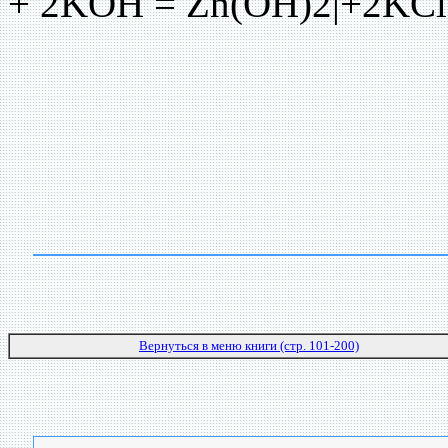
+ 2KOH = Zn(OH)2|+2KCl
Вернуться в меню книги (стр. 101-200)