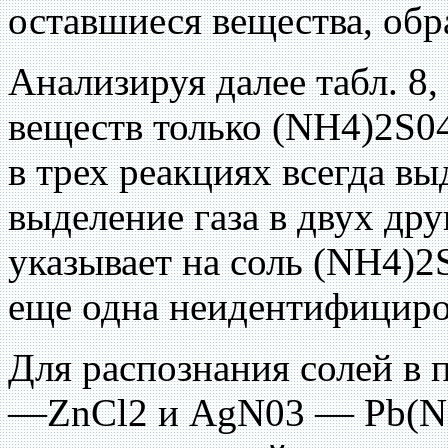
оставшиеся вещества, обр
Анализируя далее табл. 8,
веществ только (NH4)2S04
в трех реакциях всегда вы
выделение газа в двух др
указывает на соль (NH4)2
еще одна неидентифицир
Для распознания солей в
—ZnCl2 и AgN03 — Pb(N03