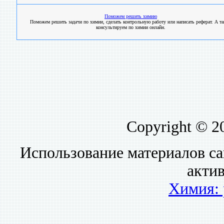
Поможем решить химию
Поможем решить задачи по химии, сделать контрольную работу или написать реферат. А т
консультируем по химии онлайн.
Copyright © 2
Использование материалов са
акти
Химия: 