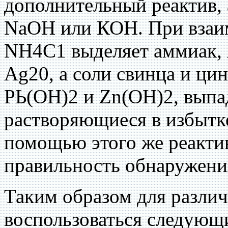
дополнительный реактив,
NaOH или КОН. При взаим
NH4C1 выделяет аммиак, 
Ag20, а соли свинца и ци
РЬ(ОН)2 и Zn(OH)2, выпа
растворяющиеся в избытке
помощью этого же реакти
правильность обнаружения
Таким образом для различ
воспользоваться следующ