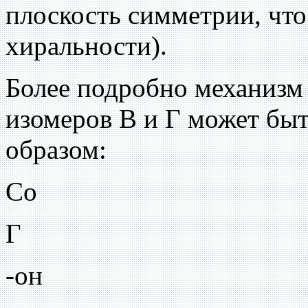
плоскость симметрии, что
хиральности).
Более подробно механизм
изомеров В и Г может бы
образом:
Со
Г
-он