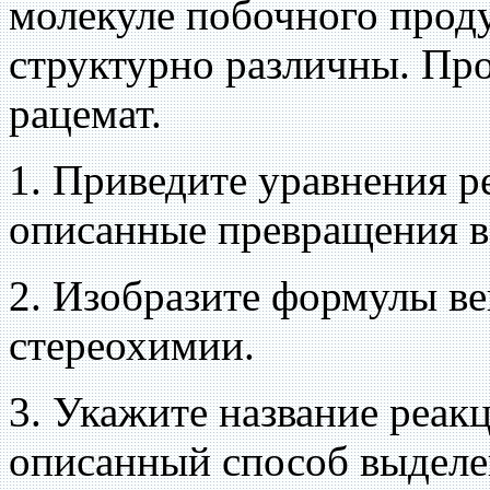
молекуле побочного проду
структурно различны. Про
рацемат.
1. Приведите уравнения 
описанные превращения в
2. Изобразите формулы вещ
стереохимии.
3. Укажите название реак
описанный способ выделе