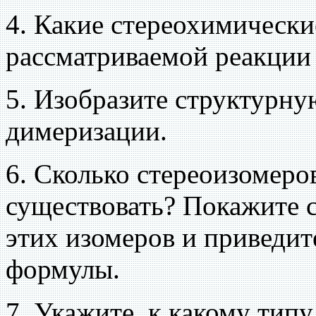
4. Какие стереохимическ
рассматриваемой реакции
5. Изобразите структурн
димеризации.
6. Сколько стереоизомеро
существовать? Покажите 
этих изомеров и приведит
формулы.
7. Укажите, к какому типу