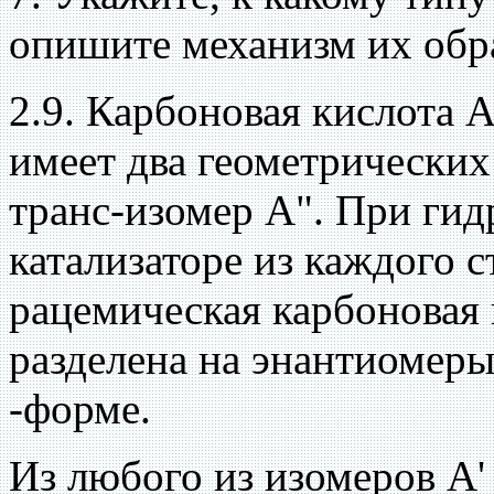
опишите механизм их обра
2.9. Карбоновая кислота
имеет два геометрических
транс-изомер А". При ги
катализаторе из каждого 
рацемическая карбоновая 
разделена на энантиомеры: 
-форме.
Из любого из изомеров А'