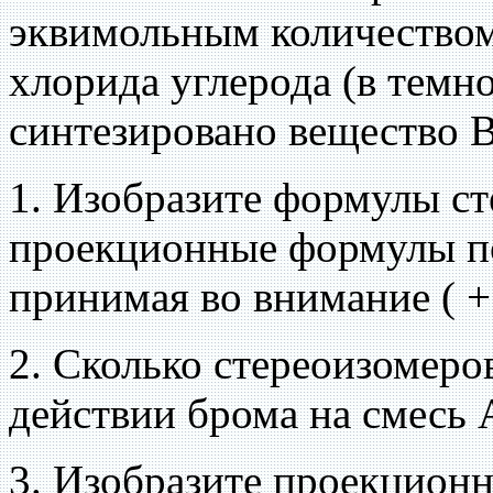
эквимольным количеством 
хлорида углерода (в темн
синтезировано вещество В
1. Изобразите формулы ст
проекционные формулы п
принимая во внимание ( + 
2. Сколько стереоизомеро
действии брома на смесь А
3. Изобразите проекцион