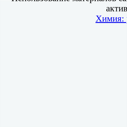
акти
Химия: 