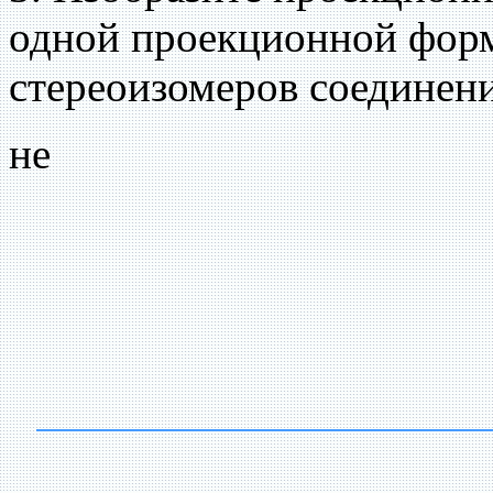
одной проекционной форм
стереоизомеров соединени
не