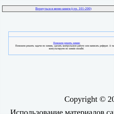
Вернуться в меню книги (стр. 101-200)
Поможем решить химию
Поможем решить задачи по химии, сделать контрольную работу или написать реферат. А т
консультируем по химии онлайн.
Copyright © 2
Использование материалов са