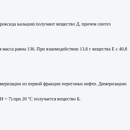
идроксида кальция) получают вещество Д, причем синтез
масса равна 136. При взаимодействии 13,6 г вещества Е с 40,8
димеризации из первой фракции перегонки нефти. Димеризацию
 = 7) прн 20 °С получается вещество Б.