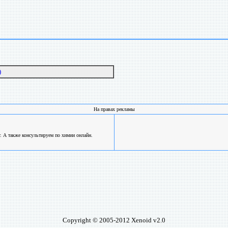
)
На правах рекламы
. А также консультируем по химии онлайн.
Copyright © 2005-2012 Xenoid v2.0