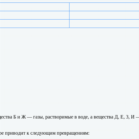
ещества Б и Ж — газы, растворимые в воде, а вещества Д, Е, 3, 
воре приводит к следующим превращениям: