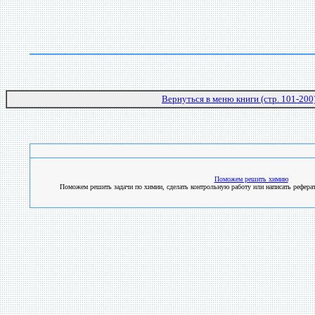
Вернуться в меню книги (стр. 101-200
Поможем решить химию
Поможем решить задачи по химии, сделать контрольную работу или написать реферат