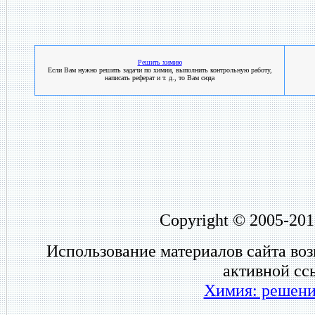
Решить химию
Если Вам нужно решить задачи по химии, выполнить контрольную работу,
написать реферат и т. д., то Вам сюда
Copyright © 2005-201
Использование материалов сайта во
активной сс
Химия: решени