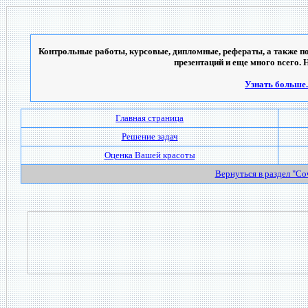
Контрольные работы, курсовые, дипломные, рефераты, а также по
презентаций и еще много всего. 
Узнать больше..
Главная страница
Решение задач
Оценка Вашей красоты
Вернуться в раздел "С