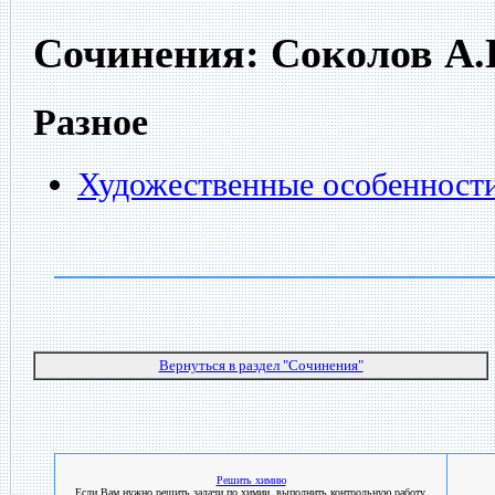
Сочинения: Соколов А.
Разное
Художественные особенност
Вернуться в раздел "Сочинения"
Решить химию
Если Вам нужно решить задачи по химии, выполнить контрольную работу,