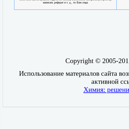
написать реферат и т. д., то Вам сюда
Copyright © 2005-201
Использование материалов сайта во
активной сс
Химия: решени