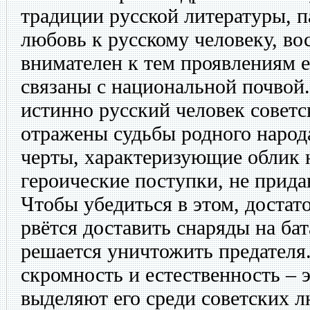
традиции русской литературы, п
любовь к русскому человеку, во
внимателен к тем проявлениям 
связаны с национальной почвой.
истинно русский человек советск
отражены судьбы родного народа
черты, характеризующие облик 
героические поступки, не прида
Чтобы убедиться в этом, достат
рвётся доставить снаряды на ба
решается уничтожить предателя.
скромность и естественность – э
выделяют его среди советских лю