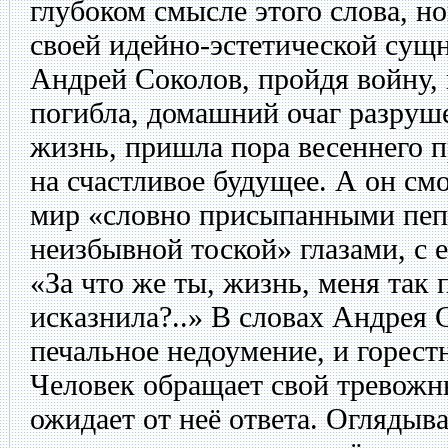
глубоком смысле этого слова, но
своей идейно-эстетической сущ
Андрей Соколов, пройдя войну, 
погибла, домашний очаг разруш
жизнь, пришла пора весеннего 
на счастливое будущее. А он с
мир «словно присыпанными пе
неизбывной тоской» глазами, с е
«За что же ты, жизнь, меня так 
исказнила?..» В словах Андрея 
печальное недоумение, и горест
Человек обращает свой тревожн
ожидает от неё ответа. Оглядыв