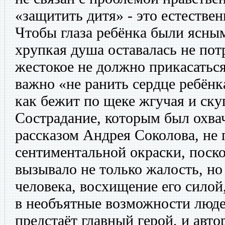
«защитить дитя» - это естестве
Чтобы глаза ребёнка были ясным
хрупкая душа оставалась не по
жестокое не должно прикасаться
важно «не ранить сердце ребёнка
как бежит по щеке жгучая и ск
Сострадание, которым был охва
рассказом Андрея Соколова, не 
сентиментальной окраски, поск
вызывало не только жалость, но 
человека, восхищение его силой,
в необъятные возможности люд
предстаёт главный герой, и авто