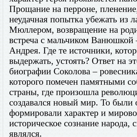
Прощание на перроне, пленение,
неудачная попытка убежать из л
Мюллером, возвращение на роди
встреча с мальчиком Ванюшкой 
Андрея. Где те источники, кото
выдержать, устоять? Ответ на э
биографии Соколова – ровесник
которого помечен памятными со
страны, где произошла революци
создавался новый мир. То были 
формировали характер и мирово
историческое сознание народа, 
являлся.