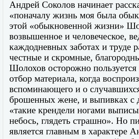
Андрей Соколов начинает расска
«поначалу жизнь моя была обык
этой «обыкновенной жизни» Шо
возвышенное и человеческое, ве
каждодневных заботах и труде 
честные и скромные, благородн
Шолохов осторожно пользуется 
отбор материала, когда воспроиз
вспоминающего и о случавшихся
брошенных жене, и выпивках с 
«такие крендели ногами выписы
небось, глядеть страшно». Но пи
является главным в характере 