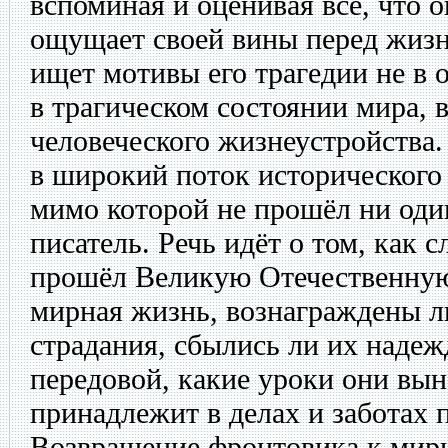
вспоминая и оценивая всё, что о
ощущает своей вины перед жиз
ищет мотивы его трагедии не в 
в трагическом состоянии мира, 
человеческого жизнеустройства.
в широкий поток исторического 
мимо которой не прошёл ни од
писатель. Речь идёт о том, как 
прошёл Великую Отечественную 
мирная жизнь, вознаграждены л
страдания, сбылись ли их надеж
передовой, какие уроки они вын
принадлежит в делах и заботах 
Возвращение фронтовика к мир