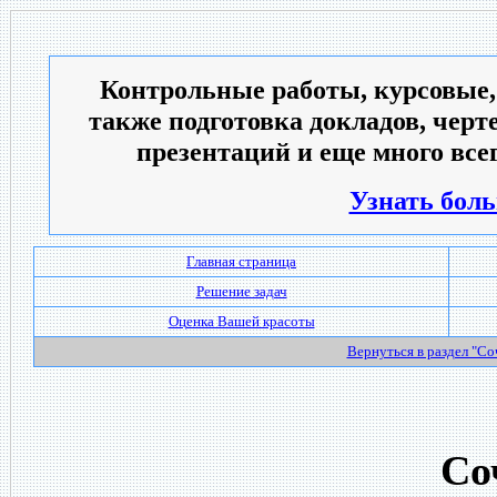
Контрольные работы, курсовые,
также подготовка докладов, черт
презентаций и еще много всег
Узнать боль
Главная страница
Решение задач
Оценка Вашей красоты
Вернуться в раздел "С
Со