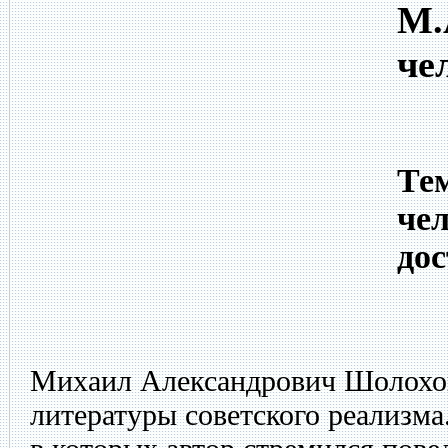
М.
че
Тем
чел
дос
Михаил Александрович Шолохо
литературы советского реализма