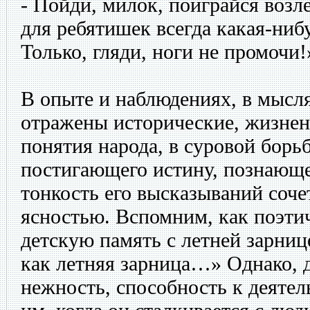
- Пойди, милок, поиграйся возл
для ребятишек всегда какая-ниб
Только, гляди, ноги не промочи!
В опыте и наблюдениях, в мысля
отражены исторические, жизнен
понятия народа, в суровой борьб
постигающего истину, познающе
тонкость его высказываний соче
ясностью. Вспомним, как поэти
детскую память с летней зарниц
как летняя зарница…» Однако, 
нежность, способность к деяте