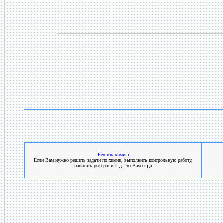
Решить химию
Если Вам нужно решить задачи по химии, выполнить контрольную работу,
написать реферат и т. д., то Вам сюда