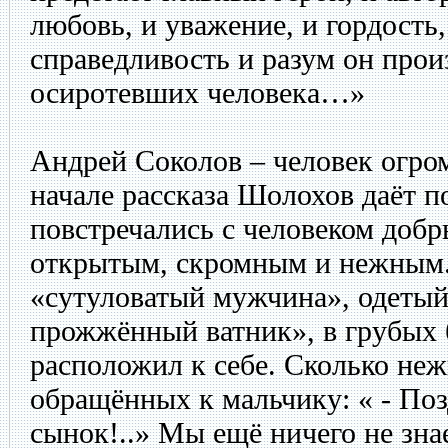
любовь, и уважение, и гордость,
справедливость и разум он прои
осиротевших человека…»
Андрей Соколов – человек огро
начале рассказа Шолохов даёт п
повстречались с человеком доб
открытым, скромным и нежным.
«сутуловатый мужчина», одетый
прожжённый ватник», в грубых 
расположил к себе. Сколько неж
обращённых к мальчику: « - Поз
сынок!..» Мы ещё ничего не зна