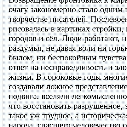
очагу закономерно стало одним 
творчестве писателей. Послевое
рисовалась в картинах стройки
городов и сёл. Люди работают, н
раздумья, не давая воли ни гор
былом, ни беспокойным чувства
ответ на несправедливость и зло
жизни. В сороковые годы многие
создавали ложное представлени
подвига, вселяли легкомысленно
что восстановить разрушенное, 
такое уж трудное, а историческа
народа, спасшего человечество 