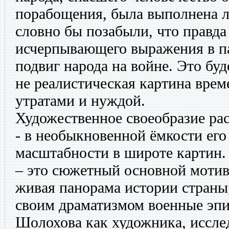
порабощения, была выполнена л
словно бы позабыли, что правда
исчерпывающего выражения в п
подвиг народа на войне. Это бу
не реалистическая картина врем
утратами и нуждой.
Художественное своеобразие рас
- в необыкновенной ёмкости его
масштабности в широте картин.
– это сюжетный основной мотив,
живая панорама истории страны
своим драматизмом военные эп
Шолохова как художника, иссле