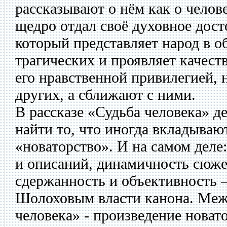
рассказывают о нём как о челов
щедро отдал своё духовное дост
который представляет народ в о
трагических и проявляет качест
его нравственной привилегией, 
других, а сближают с ними.
В рассказе «Судьба человека» д
найти то, что иногда вкладываю
«новаторство». И на самом деле
и описаний, динамичность сюже
сдержанность и объективность –
Шолоховым власти канона. Меж
человека» - произведение новат