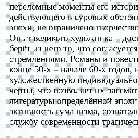
переломные моменты его истории
действующего в суровых обстоя
эпохи, не ограничено творчеств
Опыт великого художника – дос
берёт из него то, что согласуетс
стремлениями. Романы и повести
конце 50-х – начале 60-х годов,
художественную индивидуально
черты, что позволяет их рассмат
литературы определённой эпохи.
активность гуманизма, сознател
службу современности трагичес