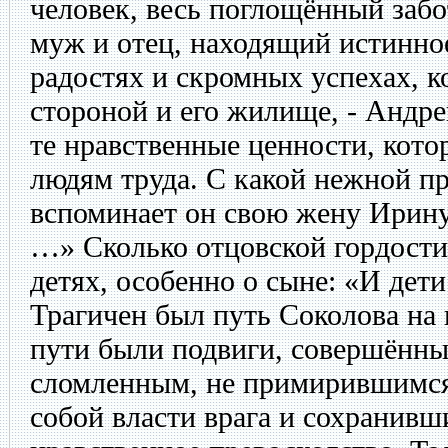
человек, весь поглощённый заб
муж и отец, находящий истинное
радостях и скромных успехах, к
стороной и его жилище, - Андр
те нравственные ценности, кот
людям труда. С какой нежной 
вспоминает он свою жену Ирину:
…» Сколько отцовской гордости 
детях, особенно о сыне: «И дет
Трагичен был путь Соколова на 
пути были подвиги, совершённы
сломленным, не примирившимся
собой власти врага и сохранив