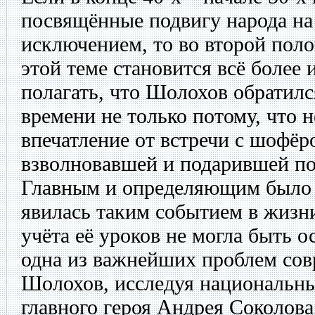
посвящённые подвигу народа на
исключением, то во второй поло
этой теме становится всё более
полагать, что Шолохов обратилс
времени не только потому, что н
впечатление от встречи с шофёро
взволновавшей и подарившей по
Главным и определяющим было 
явилась таким событием в жизни
учёта её уроков не могла быть 
одна из важнейших проблем сов
Шолохов, исследуя национальны
главного героя Андрея Соколова