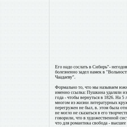
Его надо сослать в Сибирь"- негодов
болезненно задел намек в "Вольности
Чаадаеву".
Формально то, что мы называем южн
именно ссылка: Пушкина удаляли из 
года - чтобы вернуться в 1826. На 5
многом из жизни литературных кру
перегружен не был, в. этом была от
не могло не сказаться в его творче
говорили, что в художественной сис
что для романтика свобода - высшее