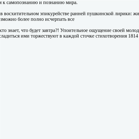
м к самопознанию и познанию мира.
я в восхитительном эпикурействе ранней пушкинской лирики: ж
озможно более полно исчерпать все
 кто знает, что будет завтра?! Упоительное ощущение своей молод
сладиться ими торжествуют в каждой сточке стихотворения 1814