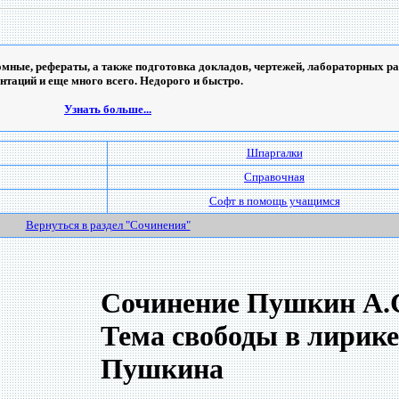
мные, рефераты, а также подготовка докладов, чертежей, лабораторных ра
ентаций и еще много всего. Недорого и быстро.
Узнать больше...
Шпаргалки
Справочная
Софт в помощь учащимся
Вернуться в раздел "Сочинения"
Сочинение Пушкин А.С
Тема свободы в лирике
Пушкина