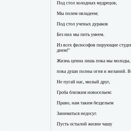
Под стол холодных мудрецов,
Мы полем овладеем;
Под стол ученых дураков
Без них мы пить умеем.
Из всех философов пирующие студе
днем!"
Жизнь ценна лишь пока мы молоды, 
пока души полны огня и желаний. В
Не пугай нас, милый друг,
Гроба близким новосельем:
Право, нам таким бездельем
Заниматься недосуг.
Пусть остылой жизни чашу