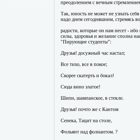
преодолением с вечным стремление
Так, юность не может не узнать себ
надо днем сегодняшним, стремясь в
радости, которые он нам несет - ибо
силы, здоровья и желание сполна на
"Пирующие студенты":
Друзья! досужный час настал;
Все тихо, все в покое;
Скорее скатерть и бокал!
Сюда вино златое!
Шипи, шампанское, в стекле.
Друзья! почто же с Кантом
Сенека, Тацит на столе,
Фольянт над фолиантом. ?