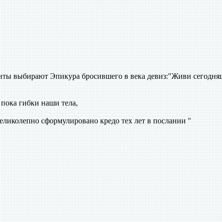
нты выбирают Эпикура бросившего в века девиз:"Живи сегодн
пока гибки наши тела,
еликолепно сформулировано кредо тех лет в послании "