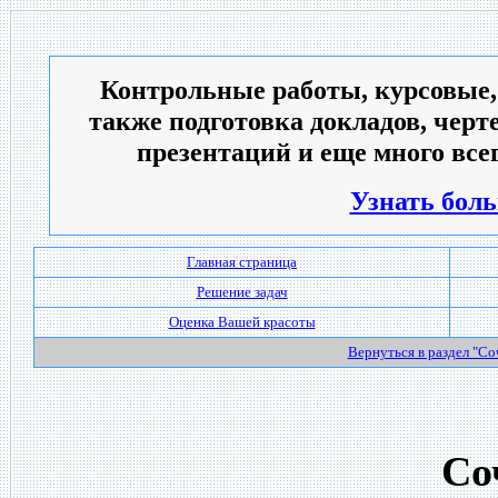
Контрольные работы, курсовые,
также подготовка докладов, черт
презентаций и еще много всег
Узнать боль
Главная страница
Решение задач
Оценка Вашей красоты
Вернуться в раздел "С
Со