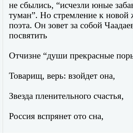
не сбылись, “исчезли юные заба
туман”. Но стремление к новой
поэта. Он зовет за собой Чаадае
посвятить
Отчизне “души прекрасные пор
Товарищ, верь: взойдет она,
Звезда пленительного счастья,
Россия вспрянет ото сна,