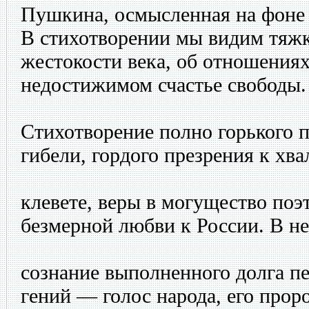
Пушкина, осмысленная на фоне 
В стихотворении мы видим тяжк
жестокости века, об отношениях
недостижимом счастье свободы.
Стихотворение полно горького 
гибели, гордого презрения к хва
клевете, веры в могущество поэт
безмерной любви к России. В н
сознание выполненного долга п
гений — голос народа, его прор