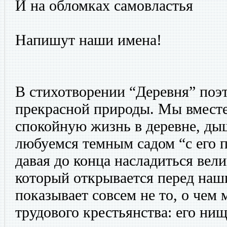
И на обломках самовластья
Напишут наши имена!
В стихотворении “Деревня” поэт
прекрасной природы. Мы вместе
спокойную жизнь в деревне, ды
любуемся темным садом “с его п
давая до конца насладиться вел
который открывается перед наш
показывает совсем не то, о чем 
трудового крестьянства: его ни