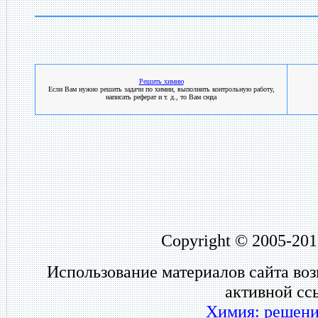
Решить химию
Если Вам нужно решить задачи по химии, выполнить контрольную работу,
написать реферат и т. д., то Вам сюда
Copyright © 2005-201
Использование материалов сайта во
активной сс
Химия: решени