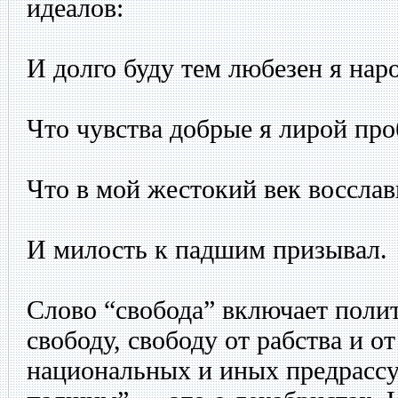
идеалов:
И долго буду тем любезен я наро
Что чувства добрые я лирой пр
Что в мой жестокий век восслав
И милость к падшим призывал.
Слово “свобода” включает поли
свободу, свободу от рабства и о
национальных и иных предрассу