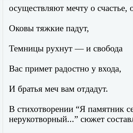
осуществляют мечту о счастье, о
Оковы тяжкие падут,
Темницы рухнут — и свобода
Вас примет радостно у входа,
И братья меч вам отдадут.
В стихотворении “Я памятник се
нерукотворный...” сюжет состав