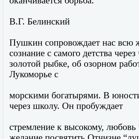
оканчивается борьба.
В.Г. Белинский
Пушкин сопровождает нас всю ж
сознание с самого детства через
золотой рыбке, об озорном рабо
Лукоморье с
морскими богатырями. В юност
через школу. Он пробуждает
стремление к высокому, любовь 
желание посвятить Отчизне “д