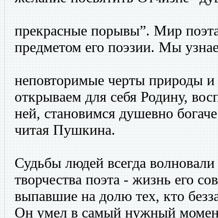
прекрасные порывы”. Мир поэта
предметом его поэзии. Мы узна
неповторимые черты природы и 
открываем для себя Родину, вос
ней, становимся душевно богаче
читая Пушкина.
Судьбы людей всегда волновали
творчества поэта - жизнь его со
выпавшие на долю тех, кто безза
Он умел в самый нужный момен