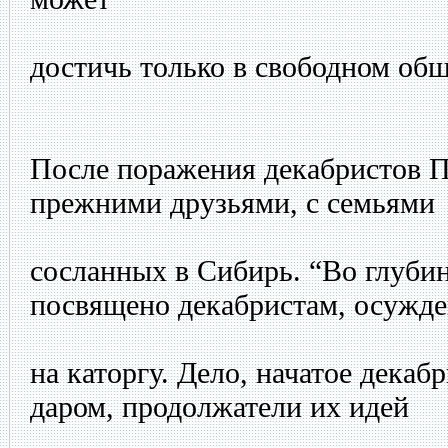
достичь только в свободном общ
После поражения декабристов П
прежними друзьями, с семьями
сосланных в Сибирь. “Во глубин
посвящено декабристам, осужд
на каторгу. Дело, начатое декаб
даром, продолжатели их идей