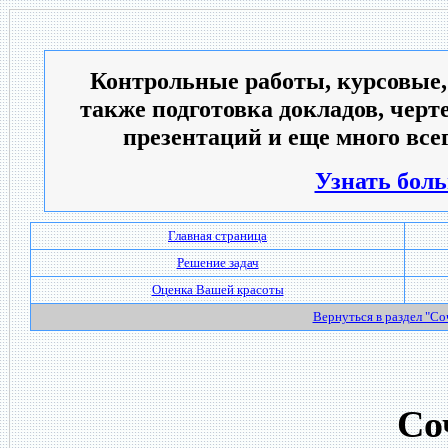
Контрольные работы, курсовые,
также подготовка докладов, черт
презентаций и еще много всег
Узнать боль
Главная страница
Решение задач
Оценка Вашей красоты
Вернуться в раздел "С
Со