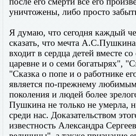
после его смерти все его произв
уничтожены, либо просто забыт
Я думаю, что сегодня каждый ч
сказать, что мечта А.С.Пушкин
входит в сердца детей вместе со
царевне и о семи богатырях", "С
"Сказка о попе и о работнике ег
является по-прежнему любимым
поколения и людей более зрелог
Пушкина не только не умерла, н
среди нас. Доказательством это
известность Александра Сергеев
величины", а также признание е