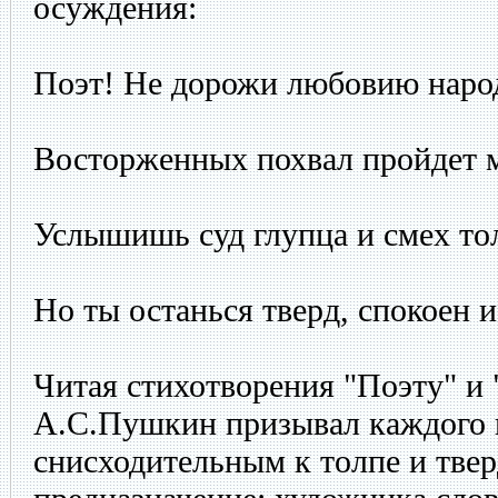
осуждения:
Поэт! Не дорожи любовию наро
Восторженных похвал пройдет 
Услышишь суд глупца и смех то
Но ты останься тверд, спокоен 
Читая стихотворения "Поэту" и 
А.С.Пушкин призывал каждого 
снисходительным к толпе и твер