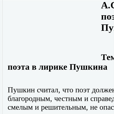
А.
по
Пу
Тем
поэта в лирике Пушкина
Пушкин считал, что поэт долже
благородным, честным и справед
смелым и решительным, не опас