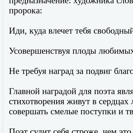
предназначение: художника слов
пророка:
Иди, куда влечет тебя свободны
Усовершенствуя плоды любимы
Не требуя наград за подвиг бла
Главной наградой для поэта явля
стихотворения живут в сердцах 
совершать смелые поступки и тв
Поэт судит себя строже, чем это