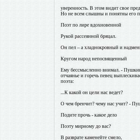
уверенность. В этом видит свое предн
Но не всем слышны и понятны его 
Поэт по лире вдохновенной
Рукой рассеянной бряцал.
Он пел – а хладнокровный и надме
Кругом народ непосвященный
Ему бессмысленно внимал. - Пушкин
отчаянье и горечь певец выплескивае
поэта:
...К какой он цели нас ведет?
О чем бренчит? чему нас учит? - Пу
Подите прочь - какое дело
Поэту мирному до вас?
В разврате каменейте смело,