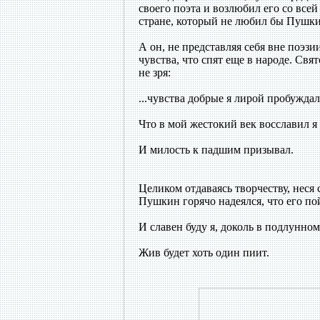
своего поэта и возлюбил его со все
стране, который не любил бы Пушки
А он, не представляя себя вне поэзи
чувства, что спят еще в народе. Свя
не зря:
...чувства добрые я лирой пробуждал
Что в мой жестокий век восславил я
И милость к падшим призывал.
Целиком отдаваясь творчеству, неся
Пушкин горячо надеялся, что его по
И славен буду я, доколь в подлунно
Жив будет хоть один пиит.