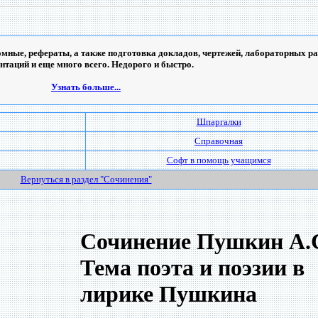
мные, рефераты, а также подготовка докладов, чертежей, лабораторных ра
ентаций и еще много всего. Недорого и быстро.
Узнать больше...
Шпаргалки
Справочная
Софт в помощь учащимся
Вернуться в раздел "Сочинения"
Сочинение Пушкин А.С
Тема поэта и поэзии в
лирике Пушкина