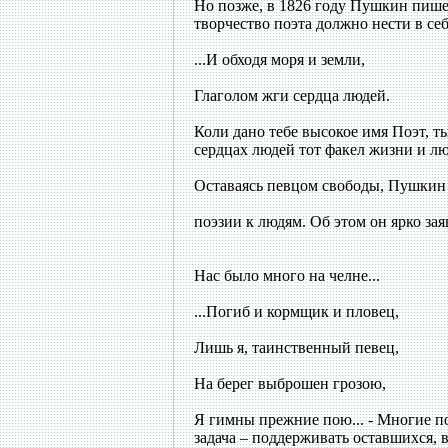
Но позже, в 1826 году Пушкин пишет
творчество поэта должно нести в се
...И обходя моря и земли,
Глаголом жги сердца людей.
Коли дано тебе высокое имя Поэт, ты
сердцах людей тот факел жизни и люб
Оставаясь певцом свободы, Пушкин 
поэзии к людям. Об этом он ярко зая
Нас было много на челне...
...Погиб и кормщик и пловец,
Лишь я, таинственный певец,
На берег выброшен грозою,
Я гимны прежние пою... - Многие по
задача – поддерживать оставшихся, 