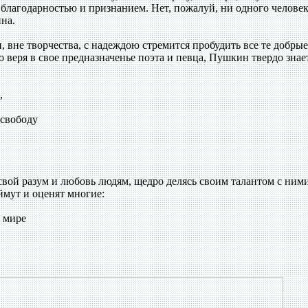
й благодарностью и признанием. Нет, пожалуй, ни одного человек
на.
и, вне творчества, с надеждою стремится пробудить все те добрые
то веря в свое предназначенье поэта и певца, Пушкин твердо знает
,
 свободу
 свой разум и любовь людям, щедро делясь своим талантом с ними
ймут и оценят многие:
м мире