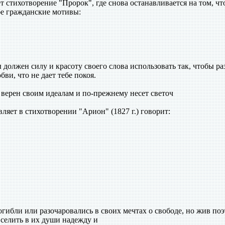
 стихотворение "Пророк", где снова останавливается на том, чт
бе гражданские мотивы:
 должен силу и красоту своего слова использовать так, чтобы ра
ви, что не дает тебе покоя.
верен своим идеалам и по-прежнему несет светоч
вляет в стихотворении "Арион" (1827 г.) говорит:
гибли или разочаровались в своих мечтах о свободе, но жив поэт
вселить в их души надежду и