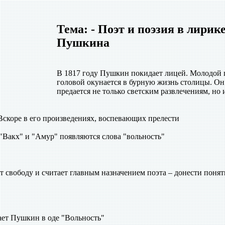
Тема: - Поэт и поэзия в лирик
Пушкина
В 1817 году Пушкин покидает лицей. Молодой 
головой окунается в бурную жизнь столицы. Он
предается не только светским развлечениям, но 
Вскоре в его произведениях, воспевающих прелести
 "Вакх" и "Амур" появляются слова "вольность"
 свободу и считает главным назначением поэта – донести понят
ает Пушкин в оде "Вольность"