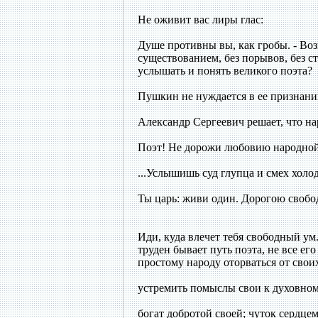
Не оживит вас лиры глас:
Душе противны вы, как гробы. - В
существованием, без порывов, без с
услышать и понять великого поэта?
Пушкин не нуждается в ее признани
Александр Сергеевич решает, что на
Поэт! Не дорожи любовию народной
...Услышишь суд глупца и смех холод
Ты царь: живи один. Дорогою своб
Иди, куда влечет тебя свободный ум.
труден бывает путь поэта, не все ег
простому народу оторваться от свои
устремить помыслы свои к духовном
богат добротой своей; чуток сердцем