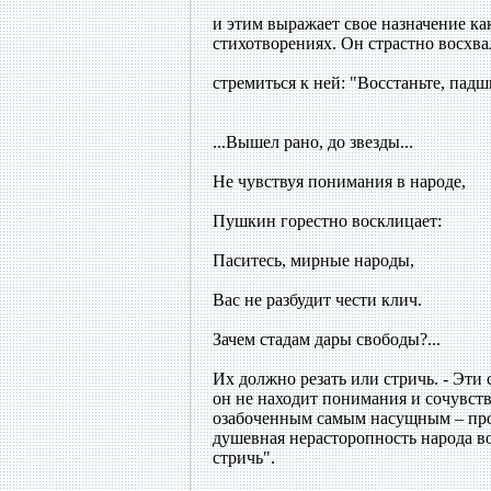
и этим выражает свое назначение ка
стихотворениях. Он страстно восхва
стремиться к ней: "Восстаньте, падш
...Вышел рано, до звезды...
Не чувствуя понимания в народе,
Пушкин горестно восклицает:
Паситесь, мирные народы,
Вас не разбудит чести клич.
Зачем стадам дары свободы?...
Их должно резать или стричь. - Эти 
он не находит понимания и сочувств
озабоченным самым насущным – про
душевная нерасторопность народа во
стричь".