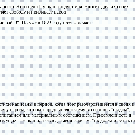
к поэта. Этой цели Пушкин следует и во многих других своих
ляет свободу и призывает народ
ие рабы!". Но уже в 1823 году поэт замечает:
стихи написаны в период, когда поэт разочаровывается в своих и
ия у народа, который представляется ему всего лишь "стадом",
питанием или материальным обогащением. Приземленность и
змущает Пушкина, и отсюда такой сарказм: "их должно резать и