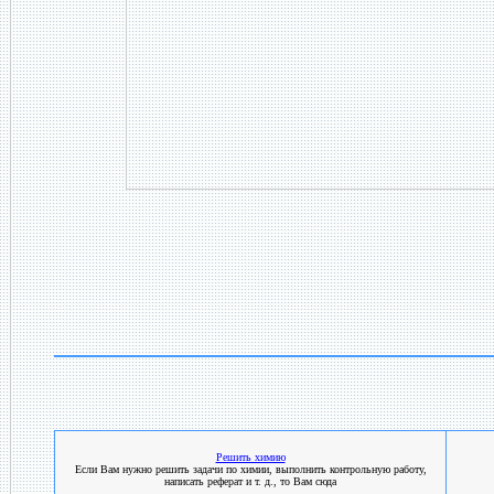
Решить химию
Если Вам нужно решить задачи по химии, выполнить контрольную работу,
написать реферат и т. д., то Вам сюда