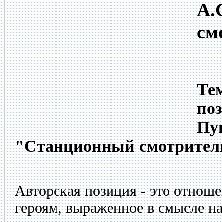
А.
см
Тем
поз
Пу
"Станционный смотрител
Авторская позиция - это отноше
героям, выраженное в смысле на