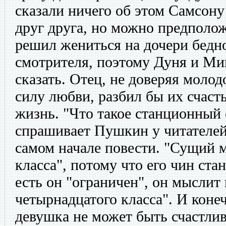
сказали ничего об этом Самсо
друг друга, но можно предположи
решил жениться на дочери бедн
смотрителя, поэтому Дуня и Ми
сказать. Отец, не доверяя молод
силу любви, разбил бы их счасть
жизнь. "Что такое станционный 
спрашивает Пушкин у читателей 
самом начале повести. "Сущий 
класса", потому что его чин ста
есть он "ограничен", он мыслит
четырнадцатого класса". И конеч
девушка не может быть счастлив