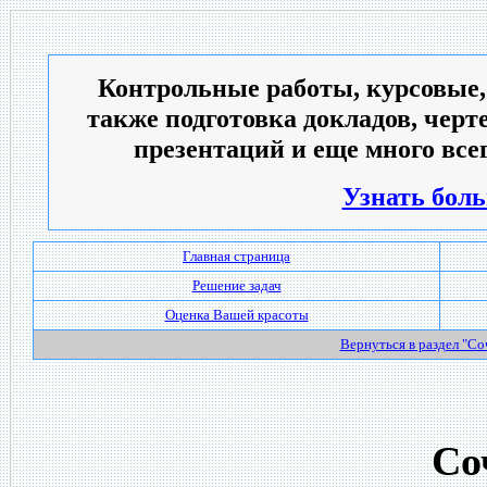
Контрольные работы, курсовые,
также подготовка докладов, черт
презентаций и еще много всег
Узнать боль
Главная страница
Решение задач
Оценка Вашей красоты
Вернуться в раздел "С
Со