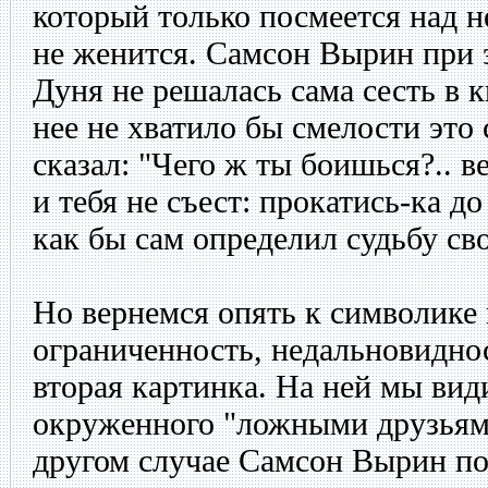
который только посмеется над н
не женится. Самсон Вырин при 
Дуня не решалась сама сесть в к
нее не хватило бы смелости это 
сказал: "Чего ж ты боишься?.. в
и тебя не съест: прокатись-ка 
как бы сам определил судьбу св
Но вернемся опять к символике
ограниченность, недальновидно
вторая картинка. На ней мы вид
окруженного "ложными друзьями
другом случае Самсон Вырин по