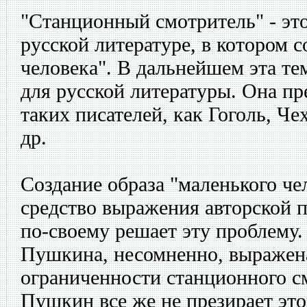
"Станционный смотритель" - это
русской литературе, в котором с
человека". В дальнейшем эта те
для русской литературы. Она пр
таких писателей, как Гоголь, Че
др.
Создание образа "маленького чел
средство выражения авторской 
по-своему решает эту проблему.
Пушкина, несомненно, выражен
ограниченности станционного см
Пушкин все же не презирает это