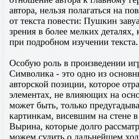
автора, нельзя полагаться на п
от текста повести: Пушкин заву
зрения в более мелких деталях,
при подробном изучении текста.
Особую роль в произведении иг
Символика - это одно из основ
авторской позиции, которое отр
элементах, не влияющих на осно
может быть, только предугадыва
картинкам, висевшим на стене в
Вырина, которые долго рассматр
можем судить о дальнейшем ход