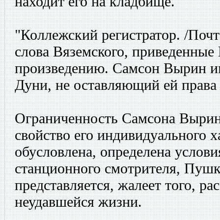
находит его на кладбище.
"Коллежский регистратор. /Почт
слова Вяземского, приведенные
произведению. Самсон Вырин и
Дуни, не оставляющий ей права
Ограниченность Самсона Вырина
свойство его индивидуального х
обусловлена, определена услов
станционного смотрителя, Пушк
представляется, жалеет того, ра
неудавшейся жизни.