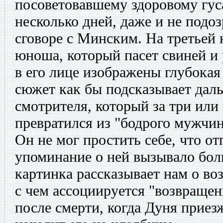
посоветовавшему здоровому гус
несколько дней, даже и не подоз
сговоре с Минским. На третьей
юноша, который пасет свиней и 
в его лице изображены глубокая
сюжет как бы подсказывает дал
смотрителя, который за три или
превратился из "бодрого мужчин
Он не мог простить себе, что от
упоминание о ней вызывало боль
картинка рассказывает нам о во
с чем ассоциируется "возвращен
после смерти, когда Дуня приез