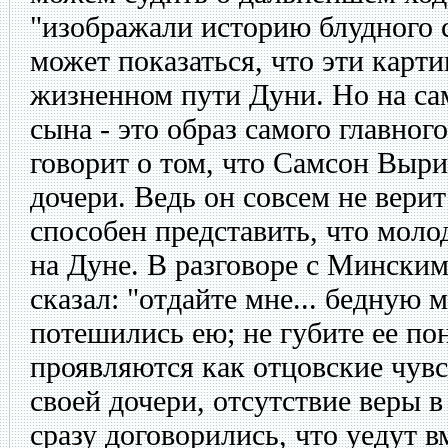
"изображали историю блудного 
может показаться, что эти карт
жизненном пути Дуни. Но на са
сына - это образ самого главног
говорит о том, что Самсон Выри
дочери. Ведь он совсем не верит 
способен представить, что моло
на Дуне. В разговоре с Мински
сказал: "отдайте мне... бедную
потешились ею; не губите ее по
проявляются как отцовские чувс
своей дочери, отсутствие веры 
сразу договорились, что уедут в