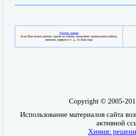
Решить химию
Если Вам нужно решить задачи по химии, выполнить контрольную работу,
написать реферат и т. д., то Вам сюда
Copyright © 2005-201
Использование материалов сайта во
активной сс
Химия: решени