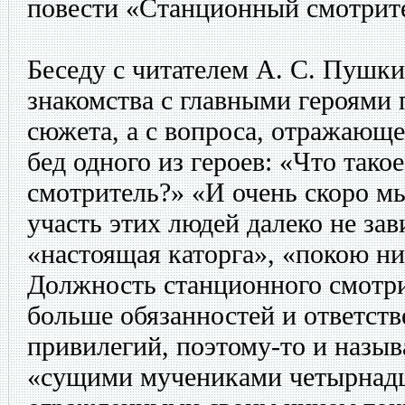
повести «Станционный смотрит
Беседу с читателем А. С. Пушки
знакомства с главными героями п
сюжета, а с вопроса, отражающ
бед одного из героев: «Что так
смотритель?» «И очень скоро м
участь этих людей далеко не за
«настоящая каторга», «покою ни
Должность станционного смотри
больше обязанностей и ответств
привилегий, поэтому-то и назыв
«сущими мучениками четырнадца