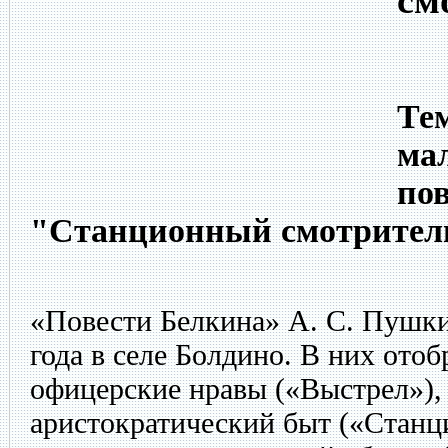
см
Тем
мал
по
"Станционный смотритель
«Повести Белкина» А. С. Пушки
года в селе Болдино. В них ото
офицерские нравы («Выстрел»),
аристократический быт («Станц