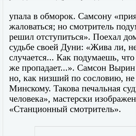
упала в обморок. Самсону «прият
жаловаться; но смотритель поду
решил отступиться». Поехал до
судьбе своей Дуни: «Жива ли, не
случается... Как подумаешь, что
же пропадает...». Самсон Вырин
но, как низший по сословию, не
Минскому. Такова печальная суд
человека», мастерски изображе
«Станционный смотритель».