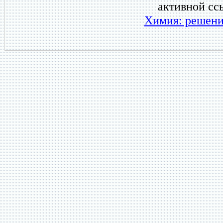
активной сс
Химия: решени