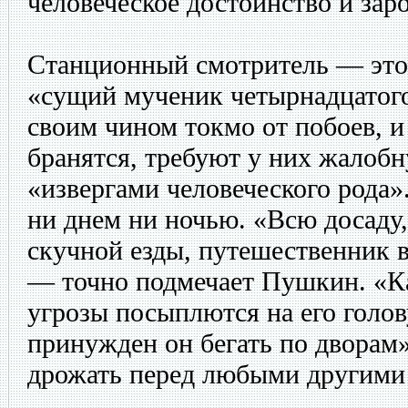
человеческое достоинство и зар
Станционный смотритель — это
«сущий мученик четырнадцатого
своим чином токмо от побоев, и 
бранятся, требуют у них жалобн
«извергами человеческого рода»
ни днем ни ночью. «Всю досаду
скучной езды, путешественник 
— точно подмечает Пушкин. «Ка
угрозы посыплются на его голов
принужден он бегать по дворам
дрожать перед любыми другими