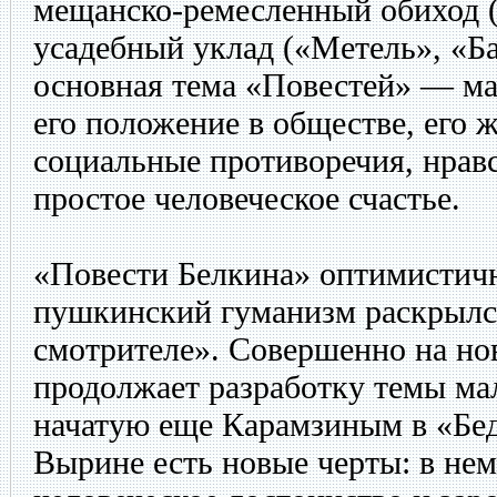
мещанско-ремесленный обиход (
усадебный уклад («Метель», «Б
основная тема «Повестей» — ма
его положение в обществе, его 
социальные противоречия, нрав
простое человеческое счастье.
«Повести Белкина» оптимистич
пушкинский гуманизм раскрылс
смотрителе». Совершенно на н
продолжает разработку темы мал
начатую еще Карамзиным в «Бе
Вырине есть новые черты: в не