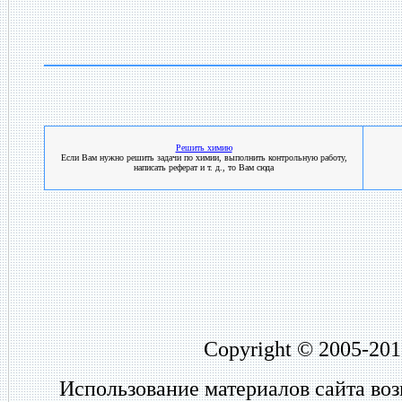
Решить химию
Если Вам нужно решить задачи по химии, выполнить контрольную работу,
написать реферат и т. д., то Вам сюда
Copyright © 2005-201
Использование материалов сайта во