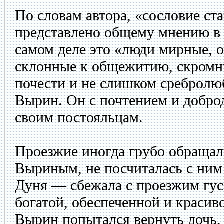
По словам автора, «сословие с
представлено общему мнению в
самом деле это «люди мирные, 
склонные к общежитию, скромны
почести и не слишком сребролю
Вырин. Он с почтением и добро
своим постояльцам.
Проезжие иногда грубо обращал
Выриным, не посчиталась с ним 
Дуня — сбежала с проезжим гус
богатой, обеспеченной и краси
Вырин попытался вернуть дочь,