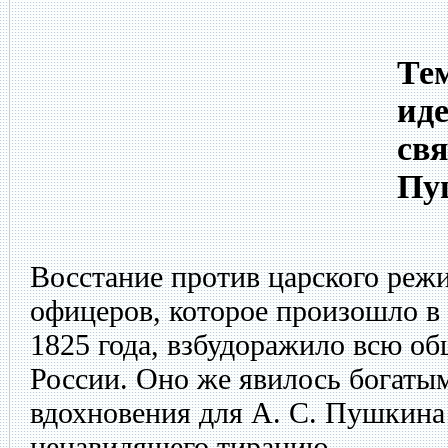
Тем
ид
свя
Пу
Восстание против царского реж
офицеров, которое произошло в 
1825 года, взбудоражило всю о
России. Оно же явилось богаты
вдохновения для А. С. Пушкина
ненавидящего тиранию.