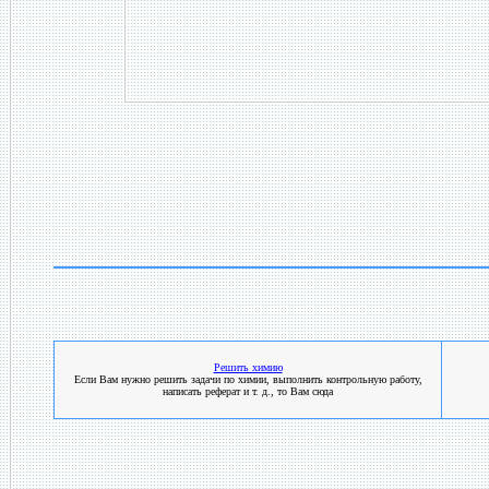
Решить химию
Если Вам нужно решить задачи по химии, выполнить контрольную работу,
написать реферат и т. д., то Вам сюда