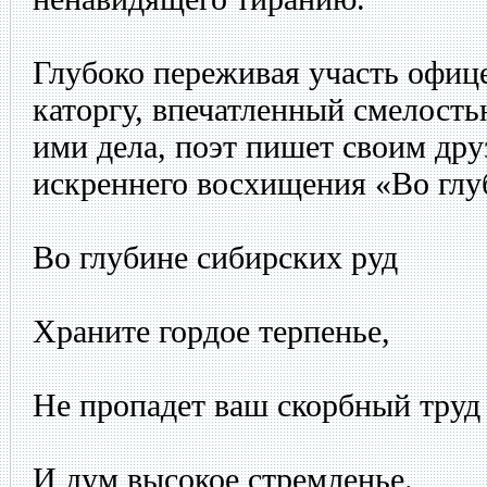
Глубоко переживая участь офиц
каторгу, впечатленный смелость
ими дела, поэт пишет своим дру
искреннего восхищения «Во глуб
Во глубине сибирских руд
Храните гордое терпенье,
Не пропадет ваш скорбный труд
И дум высокое стремленье.