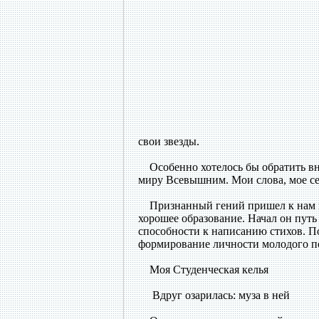
свои звезды.
Особенно хотелось бы обратить вн
миру Всевышним. Мои слова, мое с
Признанный гений пришел к нам в 
хорошее образование. Начал он путь
способности к написанию стихов. 
формирование личности молодого п
Моя Студенческая келья
Вдруг озарилась: муза в ней