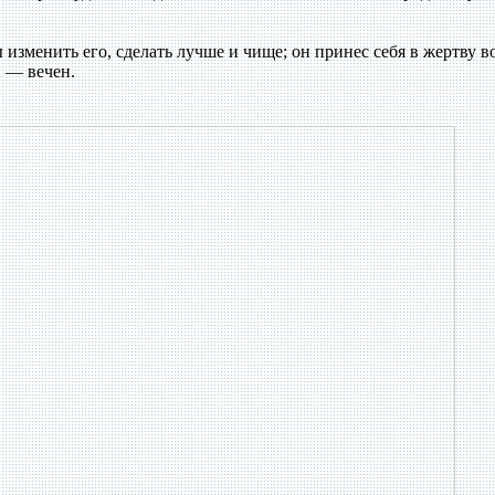
зменить его, сделать лучше и чище; он принес себя в жертву в
н — вечен.