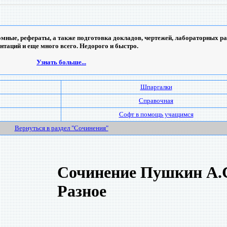
мные, рефераты, а также подготовка докладов, чертежей, лабораторных ра
ентаций и еще много всего. Недорого и быстро.
Узнать больше...
Шпаргалки
Справочная
Софт в помощь учащимся
Вернуться в раздел "Сочинения"
Сочинение Пушкин А.С
Разное