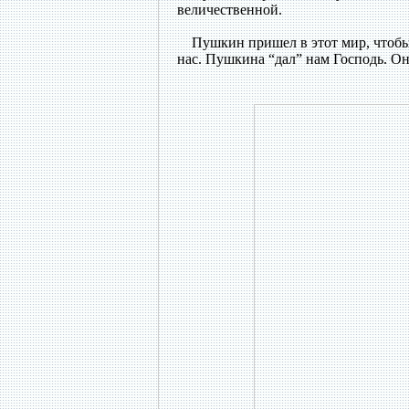
величественной.
Пушкин пришел в этот мир, чтобы и
нас. Пушкина “дал” нам Господь. О