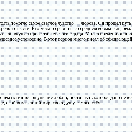
ять помогло самое светлое чувство — любовь. Он прошел путь
зрелой страсти. Его можно сравнить со средневековым рыцарем.
и” он вкушал прелести женского сердца. Много времени он пр
душевное успокоение. В этот период много писал об обжигающей
 нем истинное ощущение любви, постигнуть которое дано не вс
е, свой внутренний мир, свою душу, самого себя.