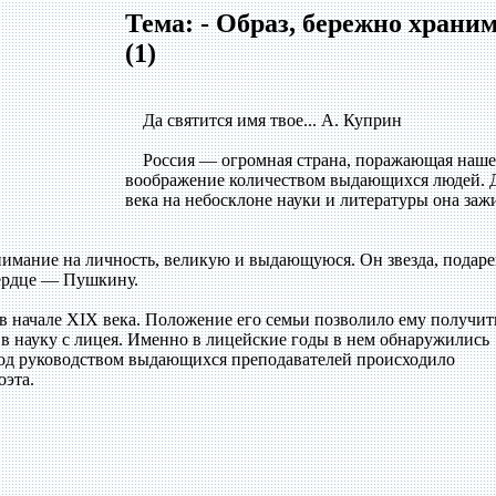
Тема: - Образ, бережно храни
(1)
Да святится имя твое... А. Куприн
Россия — огромная страна, поражающая наше
воображение количеством выдающихся людей. 
века на небосклоне науки и литературы она заж
имание на личность, великую и выдающуюся. Он звезда, подар
ердце — Пушкину.
начале XIX века. Положение его семьи позволило ему получит
 в науку с лицея. Именно в лицейские годы в нем обнаружились
Под руководством выдающихся преподавателей происходило
оэта.