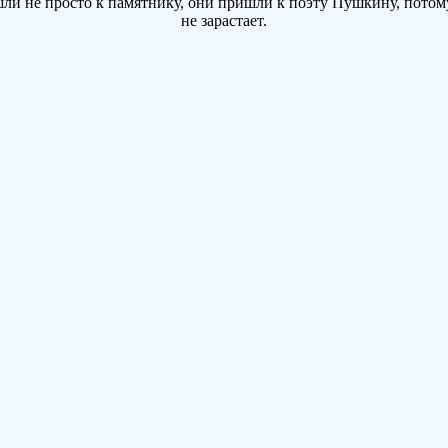
 не просто к памятнику, они пришли к поэту Пушкину, потому 
не зарастает.