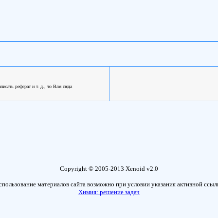
сать реферат и т. д., то Вам сюда
Copyright © 2005-2013 Xenoid v2.0
спользование материалов сайта возможно при условии указания активной ссыл
Химия: решение задач