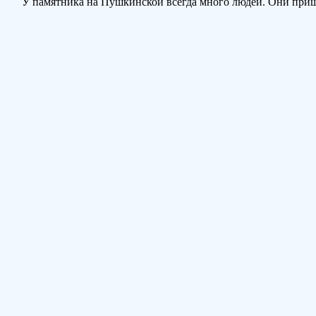
У памятника на Пушкинской всегда много людей. Они пришли