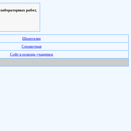
 лабораторных работ,
Шпаргалки
Справочная
Софт в помощь учащимся