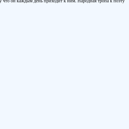
что он каждым день приходит к ним. Народная тропа к поэту