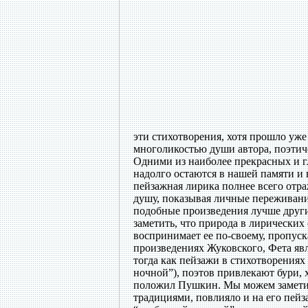
эти стихотворения, хотя прошло уже
многоликостью души автора, поэтич
Одними из наиболее прекрасных и г
надолго остаются в нашей памяти и
пейзажная лирика полнее всего отра
душу, показывая личные переживан
подобные произведения лучше други
заметить, что природа в лирических
воспринимает ее по-своему, пропус
произведениях Жуковского, Фета явл
тогда как пейзажи в стихотворениях
ночной”), поэтов привлекают бури, 
положил Пушкин. Мы можем заметит
традициями, повлияло и на его пей