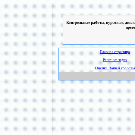
Контрольные работы, курсовые, дипло
през
Главная страница
Решение задач
Оценка Вашей красоты