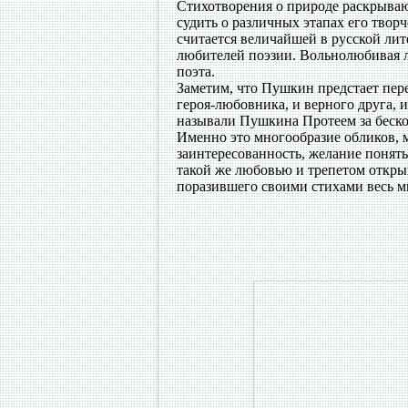
Стихотворения о природе раскрыва
судить о различных этапах его твор
считается величайшей в русской лит
любителей поэзии. Вольнолюбивая л
поэта.
Заметим, что Пушкин предстает пер
героя-любовника, и верного друга, 
называли Пушкина Протеем за бескон
Именно это многообразие обликов, 
заинтересованность, желание понять
такой же любовью и трепетом откры
поразившего своими стихами весь м