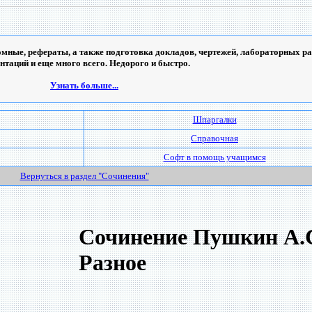
мные, рефераты, а также подготовка докладов, чертежей, лабораторных ра
ентаций и еще много всего. Недорого и быстро.
Узнать больше...
Шпаргалки
Справочная
Софт в помощь учащимся
Вернуться в раздел "Сочинения"
Сочинение Пушкин А.С
Разное