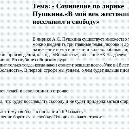
Тема: - Сочинение по лирике
Пушкина.«В мой век жестоки
восславил я свободу»
В лирике А.С. Пушкина существует множество 
можно выделить три главные темы: любовь и др
назначение поэта и поэзии и вольнолюбивая ли
ие произведения, как ода «Вольность», послание «К Чаадаеву»,
он», Во глубине сибирских руд».
т только тогда, когда закон станет превыше всего. Уже в 18 лет
ольность». В первой строфе мы узнаем, о чем будет дальше пис
ет людей к революции по строчке:
, что будет восславлять свободу и не будет придерживаться ста
ает тему свободы в послании «К Чаадаеву».
ение бороться за свободу. Это доказывают строки: