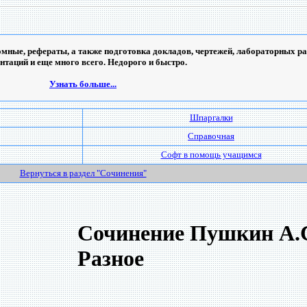
мные, рефераты, а также подготовка докладов, чертежей, лабораторных ра
ентаций и еще много всего. Недорого и быстро.
Узнать больше...
Шпаргалки
Справочная
Софт в помощь учащимся
Вернуться в раздел "Сочинения"
Сочинение Пушкин А.С
Разное