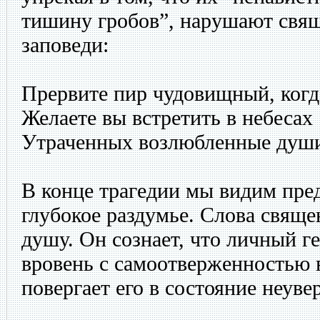
тишину гробов”, нарушают свя
заповеди:
Прервите пир чудовищный, когд
Желаете вы встретить в небесах
Утраченных возлюбленные душ
В конце трагедии мы видим пред
глубокое раздумье. Слова свяще
душу. Он сознает, что личный г
вровень с самоотверженностью в
повергает его в состояние неуве