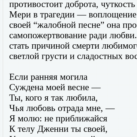
противостоит доброта, чуткость
Мери в трагедии — воплощение
своей “жалобной песне” она про
самопожертвование ради любви.
стать причиной смерти любимого
светлой грусти и сладостных в
Если ранняя могила
Суждена моей весне —
Ты, кого я так любила,
Чья любовь отрада мне, —
Я молю: не приближайся
К телу Дженни ты своей,