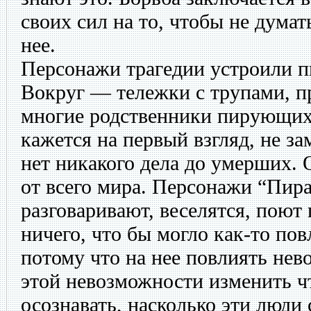
своих сил на то, чтобы не думат
нее.
Персонажи трагедии устроили п
Вокруг — тележки с трупами, п
многие родственники пирующих.
кажется на первый взгляд, не за
нет никакого дела до умерших. 
от всего мира. Персонажи “Пир
разговаривают, веселятся, поют 
ничего, что бы могло как-то по
потому что на нее повлиять не
этой невозможности изменить ч
осознавать, насколько эти люди