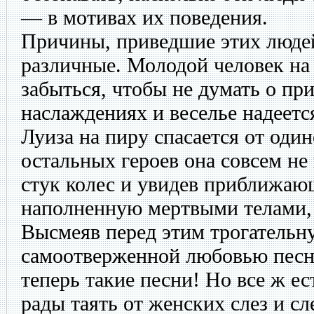
— в мотивах их поведения.
Причины, приведшие этих людей
различные. Молодой человек на 
забыться, чтобы не думать о п
наслаждениях и веселье надеется
Луиза на пиру спасается от один
остальных героев она совсем не
стук колес и увидев приближаю
наполненную мертвыми телами, 
Высмеяв перед этим трогательн
самоотверженной любовью песн
теперь такие песни! Но все ж е
рады таять от женских слез и сл