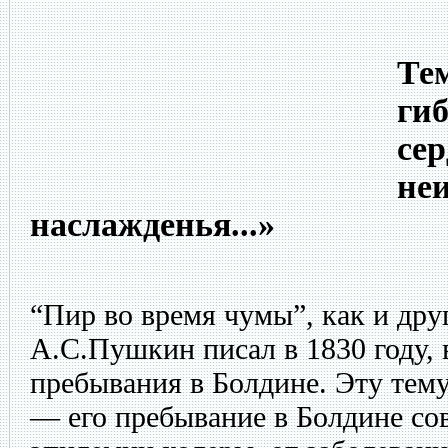
Тем
гиб
сер
не
наслажденья...»
“Пир во время чумы”, как и дру
А.С.Пушкин писал в 1830 году, 
пребывания в Болдине. Эту тему
— его пребывание в Болдине со