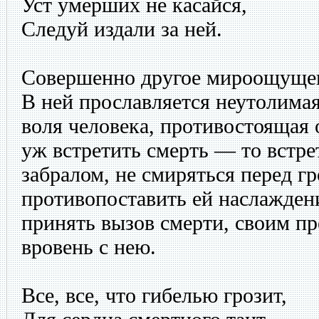
Уст умерших не касайся,
Следуй издали за ней.
Совершенно другое мироощущен
В ней прославляется неутолима
воля человека, противостоящая 
уж встретить смерть — то встре
забралом, не смиряться перед г
противопоставить ей наслажден
принять вызов смерти, своим пр
вровень с нею.
Все, все, что гибелью грозит,