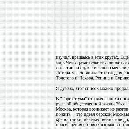
изучил, вращаясь в этих кругах. Еще
мир. Чем стремительнее становится 
столетие назад, какие слои сменяли 
Литература оставила этот след, вос
Толстого и 'Чехова, Репина и Сури
Я думаю, этот список можно продо
В "Горе от ума" отражена эпоха посл
русской общественной жизни 20-х го
Москва, которая возникает из разго
пожить" - это идеал барской Москв
крепостники, невежественные люди,
просвещения и новых взглядов потом