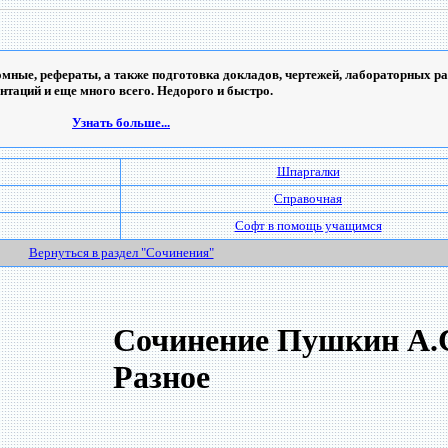
мные, рефераты, а также подготовка докладов, чертежей, лабораторных ра
ентаций и еще много всего. Недорого и быстро.
Узнать больше...
Шпаргалки
Справочная
Софт в помощь учащимся
Вернуться в раздел "Сочинения"
Сочинение Пушкин А.С
Разное