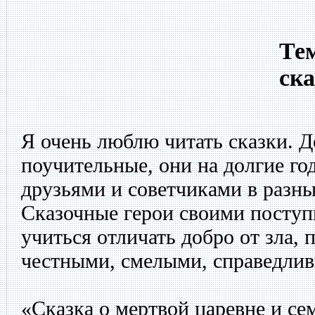
Тем
ск
Я очень люблю читать сказки. Д
поучительные, они на долгие г
друзьями и советчиками в разн
Сказочные герои своими посту
учиться отличать добро от зла, 
честными, смелыми, справедли
«Сказка о мертвой царевне и се