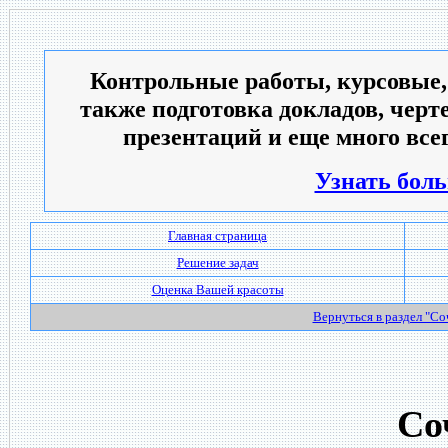
Контрольные работы, курсовые,
также подготовка докладов, черт
презентаций и еще много всег
Узнать боль
Главная страница
Решение задач
Оценка Вашей красоты
Вернуться в раздел "С
Со