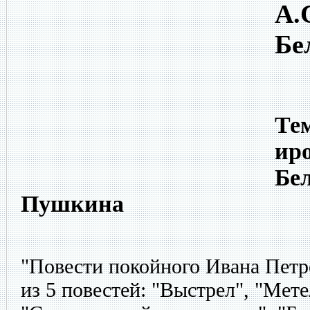
А.
Бе
Тем
ир
Бел
Пушкина
"Повести покойного Ивана Петр
из 5 повестей: "Выстрел", "Мет