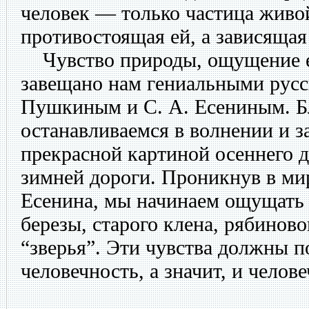
человек — только частица живо
противостоящая ей, а зависящая 
Чувство природы, ощущение ед
завещано нам гениальными русс
Пушкиным и С. А. Есениным. 
останавливаемся в волнении и з
прекрасной картиной осеннего 
зимней дороги. Проникнув в ми
Есенина, мы начинаем ощущать 
березы, старого клена, рябиново
“зверья”. Эти чувства должны п
человечность, а значит, и челове