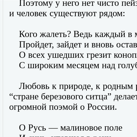
Поэтому у него нет чисто пей
и человек существуют рядом:
Кого жалеть? Ведь каждый в 
Пройдет, зайдет и вновь остав
О всех ушедших грезит коноп
С широким месяцем над голу
Любовь к природе, к родным р
“стране березового ситца” дела
огромной поэмой о России.
О Русь — малиновое поле