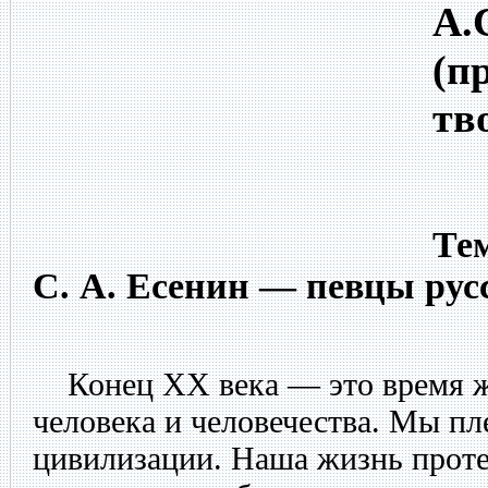
А.
(п
тв
Тем
С. А. Есенин — певцы ру
Конец XX века — это время ж
человека и человечества. Мы п
цивилизации. Наша жизнь проте