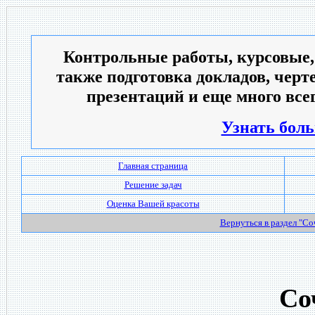
Контрольные работы, курсовые,
также подготовка докладов, черт
презентаций и еще много всег
Узнать боль
Главная страница
Решение задач
Оценка Вашей красоты
Вернуться в раздел "С
Со