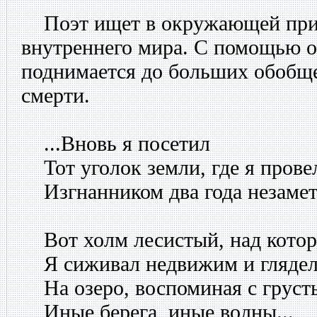
Поэт ищет в окружающей прир
внутреннего мира. С помощью 
поднимается до больших обобще
смерти.
...Вновь я посетил
Тот уголок земли, где я прове
Изгнанником два года незамет
Вот холм лесистый, над котор
Я сиживал недвижим и гляде
На озеро, воспоминая с груст
Иные берега, иные волны...