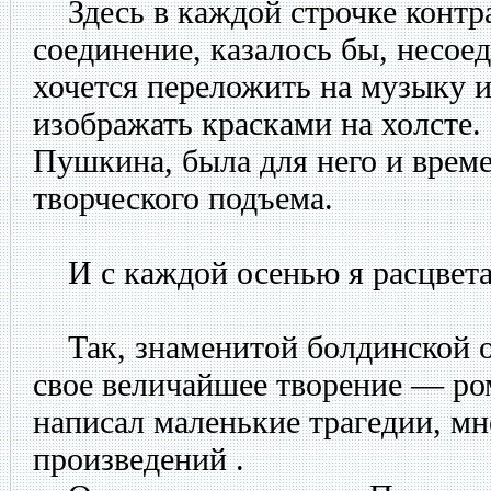
Здесь в каждой строчке контра
соединение, казалось бы, несое
хочется переложить на музыку 
изображать красками на холсте.
Пушкина, была для него и врем
творческого подъема.
И с каждой осенью я расцветаю
Так, знаменитой болдинской 
свое величайшее творение — ро
написал маленькие трагедии, мн
произведений .