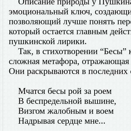
Описание природы у Пушкина 
эмоциональный ключ, создающи
позволяющий лучше понять пер
который остается главным дей
пушкинской лирики.
Так, в стихотворении “Бесы” 
сложная метафора, отражающая 
Они раскрываются в последних 
Мчатся бесы рой за роем
В беспредельной вышине,
Визгом жалобным и воем
Надрывая сердце мне...