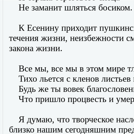
Не заманит шляться босиком.
К Есенину приходит пушкинск
течения жизни, неизбежности с
закона жизни.
Все мы, все мы в этом мире т
Тихо льется с кленов листьев м
Будь же ты вовек благословен
Что пришло процвесть и умер
Я думаю, что творческое насле
близко нашим сегодняшним пред