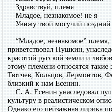
Здравствуй, племя
Младое, незнакомое! не я
Увижу твой могучий поздний в
“Младое, незнакомое” племя, 
приветствовал Пушкин, унаслед
красотой русской земли и любов
этому племени относятся такие 
Тютчев, Кольцов, Лермонтов, Фе
близкий к нам Есенин.
С. А. Есенин унаследовал пу
культуру в реалистическом опи
Однако его пейзажная лирика по