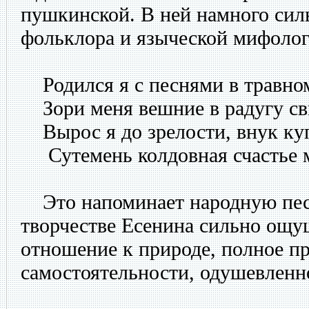
пушкинской. В ней намного сил
фольклора и языческой мифолог
Родился я с песнями в травном
Зори меня вешние в радугу св
Вырос я до зрелости, внук куп
Сутемень колдовная счастье м
Это напоминает народную пес
творчестве Есенина сильно ощущ
отношение к природе, полное пр
самостоятельности, одушевленн