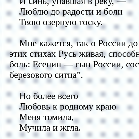
И синь, упавшая в реку, —
Люблю до радости и боли
Твою озерную тоску.
Мне кажется, так о России до 
этих стихах Русь живая, способ
боль: Есенин — сын России, со
березового ситца”.
Но более всего
Любовь к родному краю
Меня томила,
Мучила и жгла.