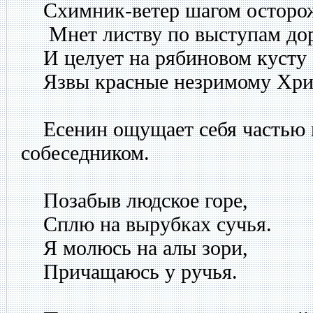
Схимник-ветер шагом остор
Мнет листву по выступам д
И целует на рябиновом кусту
Язвы красные незримому Хри
Есенин ощущает себя частью п
собеседником.
Позабыв людское горе,
Сплю на вырубках сучья.
Я молюсь на алы зори,
Причащаюсь у ручья.