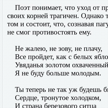
Поэт понимает, что уход от пр
своих корней трагичен. Однако 
том и состоит, что, сознавая паг
не смог противостоять ему.
Не жалею, не зову, не плачу,
Все пройдет, как с белых ябл
Увяданья золотом охваченный
Я не буду больше молодым.
Ты теперь не так уж будешь б
Сердце, тронутое холодком,
И страна березового ситца