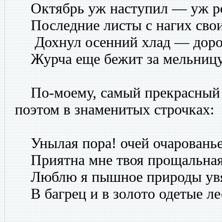
Октябрь уж наступил — уж ро
Последние листы с нагих свои
Дохнул осенний хлад — дорог
Журча еще бежит за мельницу 
По-моему, самый прекрасный 
поэтом в знаменитых строчках:
Унылая пора! очей очарованье
Приятна мне твоя прощальная
Люблю я пышное природы увя
В багрец и в золото одетые лес