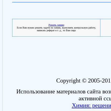
Решить химию
Если Вам нужно решить задачи по химии, выполнить контрольную работу,
написать реферат и т. д., то Вам сюда
Copyright © 2005-201
Использование материалов сайта во
активной сс
Химия: решени