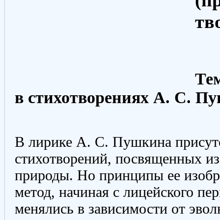
(п
тв
Тем
в стихотворениях А. С. П
В лирике А. С. Пушкина присут
стихотворений, посвященных и
природы. Но принципы ее изоб
метод, начиная с лицейского пе
менялись в зависимости от эвол