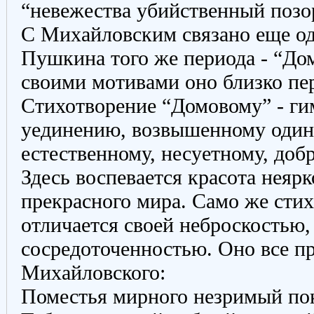
“невежества убийственный позо
С Михайловским связано еще од
Пушкина того же периода - “До
своими мотивами оно близко пе
Стихотворение “Домовому” - ги
уединению, возвышенному одино
естественному, несуетному, доб
Здесь воспевается красота неярк
прекрасного мира. Само же сти
отличается своей неброскостью,
сосредоточенностью. Оно все п
Михайловского:
Поместья мирного незримый по