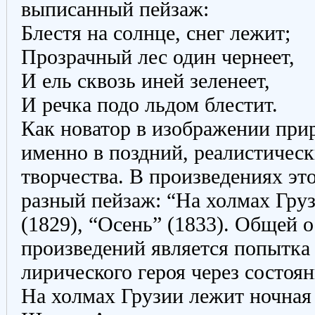
выписанный пейзаж:
Блестя на солнце, снег лежит;
Прозрачный лес один чернеет,
И ель сквозь иней зеленеет,
И речка подо льдом блестит.
Как новатор в изображении пр
именно в поздний, реалистическ
творчества. В произведениях это
разный пейзаж: “На холмах Гру
(1829), “Осень” (1833). Общей 
произведений является попытка 
лирического героя через состоя
На холмах Грузии лежит ночная 