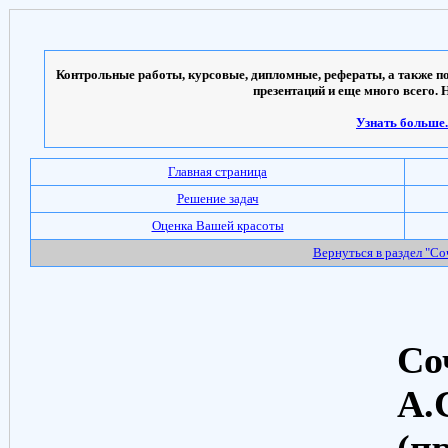
Контрольные работы, курсовые, дипломные, рефераты, а также по
презентаций и еще много всего. 
Узнать больше..
Главная страница
Решение задач
Оценка Вашей красоты
Вернуться в раздел "С
Со
А.