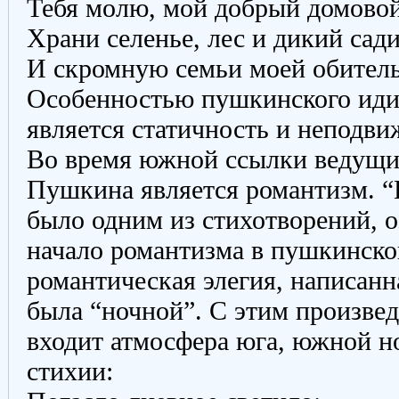
Тебя молю, мой добрый домовой
Храни селенье, лес и дикий сад
И скромную семьи моей обитель
Особенностью пушкинского иди
является статичность и неподви
Во время южной ссылки ведущи
Пушкина является романтизм. “
было одним из стихотворений, 
начало романтизма в пушкинско
романтическая элегия, написанна
была “ночной”. С этим произве
входит атмосфера юга, южной но
стихии: