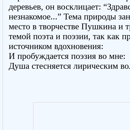
деревьев, он восклицает: “Здрав
незнакомое...” Тема природы за
место в творчестве Пушкина и т
темой поэта и поэзии, так как п
источником вдохновения:
И пробуждается поэзия во мне:
Душа стесняется лирическим во