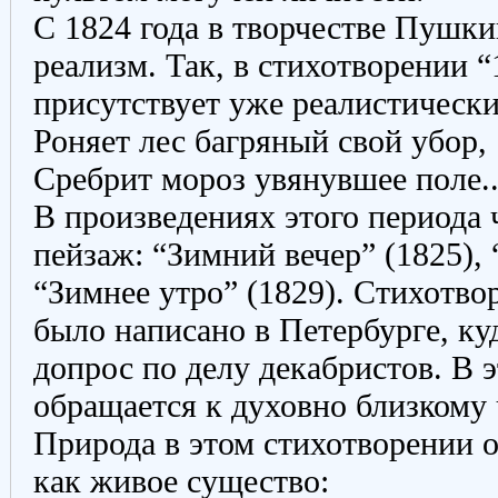
С 1824 года в творчестве Пушки
реализм. Так, в стихотворении “
присутствует уже реалистически
Роняет лес багряный свой убор,
Сребрит мороз увянувшее поле..
В произведениях этого периода 
пейзаж: “Зимний вечер” (1825), 
“Зимнее утро” (1829). Стихотво
было написано в Петербурге, к
допрос по делу декабристов. В 
обращается к духовно близкому 
Природа в этом стихотворении 
как живое существо: