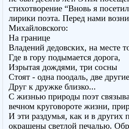
стихотворение “Вновь я посетил
лирики поэта. Перед нами возн
Михайловского:
На границе
Владений дедовских, на месте т
Где в гору подымается дорога,
Изрытая дождями, три сосны
Стоят - одна поодаль, две други
Друг к дружке близко...
С жизнью природы поэт связыв
вечном круговороте жизни, прир
И эти раздумья, как и в других 
окрашены светлой печалью. Обр