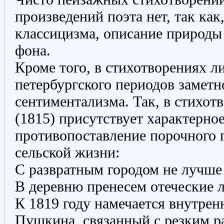
произведений поэта нет, так как
классицизма, описание природы
фона.
Кроме того, в стихотворениях л
петербургского периодов заметн
сентиментализма. Так, в стихо
(1815) присутствует характерно
противопоставление порочного 
сельской жизни:
С развратным городом не лучше 
В деревню пренесем отеческие л
К 1819 году намечается внутрен
Пушкина, связанный с резким р