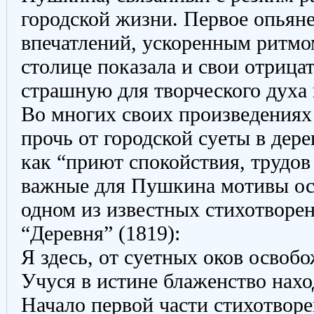
городской жизни. Первое опьян
впечатлений, ускоренным ритмо
столице показала и свои отрица
страшную для творческого духа
Во многих своих произведениях
прочь от городской суеты в де
как “приют спокойствия, трудов
важные для Пушкина мотивы осо
одном из известных стихотворен
“Деревня” (1819):
Я здесь, от суетных оков освоб
Учуся в истине блаженство наход
Начало первой части стихотвор