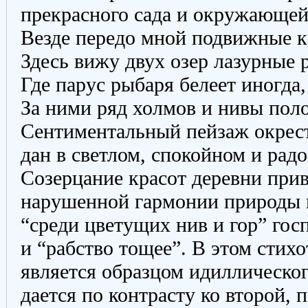
прекрасного сада и окружающей
Везде передо мной подвижные к
Здесь вижу двух озер лазурные 
Где парус рыбаря белеет иногда,
За ними ряд холмов и нивы поло
Сентиментальный пейзаж окрес
дан в светлом, спокойном и радо
Созерцание красот деревни прив
нарушенной гармонии природы и
“среди цветущих нив и гор” гос
и “рабство тощее”. В этом стих
является образцом идиллическо
дается по контрасту ко второй,