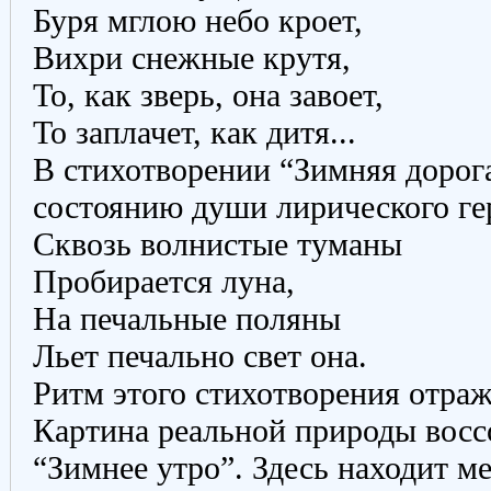
Буря мглою небо кроет,
Вихри снежные крутя,
То, как зверь, она завоет,
То заплачет, как дитя...
В стихотворении “Зимняя дорога
состоянию души лирического ге
Сквозь волнистые туманы
Пробирается луна,
На печальные поляны
Льет печально свет она.
Ритм этого стихотворения отра
Картина реальной природы восс
“Зимнее утро”. Здесь находит м