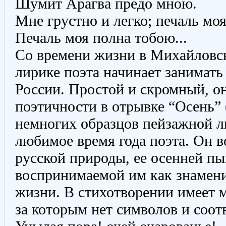
Шумит Арагва предо мною.
Мне грустно и легко; печаль моя
Печаль моя полна тобою...
Со времени жизни в Михайловс
лирике поэта начинает занимать
России. Простой и скромный, он
поэтичности в отрывке “Осень” 
немногих образцов пейзажной л
любимое время года поэта. Он в
русской природы, ее осенней п
воспринимаемой им как знамен
жизни. В стихотворении имеет 
за которым нет символов и соот