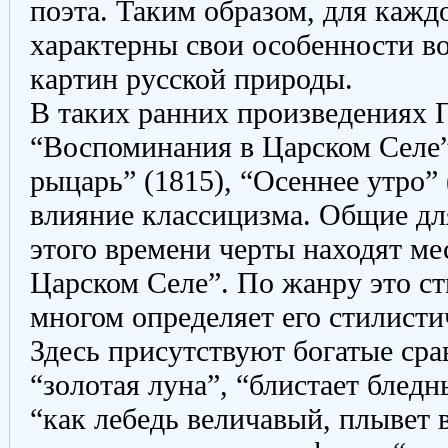
поэта. Таким образом, для кажд
характерны свои особенности в
картин русской природы.
В таких ранних произведениях 
“Воспоминания в Царском Селе”
рыцарь” (1815), “Осеннее утро”
влияние классицизма. Общие дл
этого времени черты находят ме
Царском Селе”. По жанру это сти
многом определяет его стилисти
Здесь присутствуют богатые сра
“золотая луна”, “блистает бледн
“как лебедь величавый, плывет 