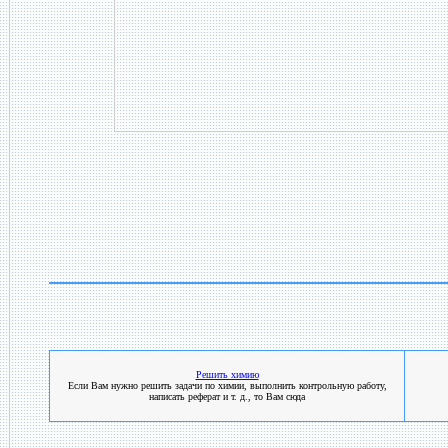
Решить химию
Если Вам нужно решить задачи по химии, выполнить контрольную работу,
написать реферат и т. д., то Вам сюда