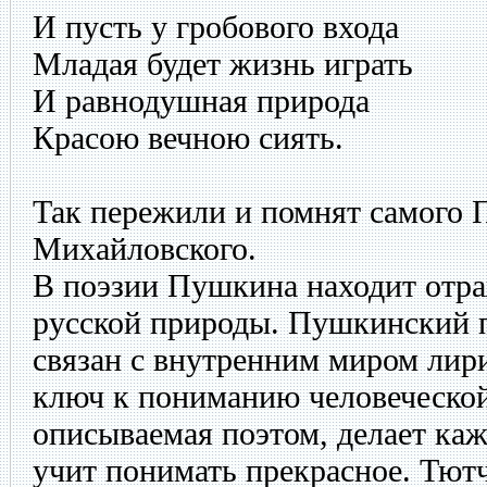
И пусть у гробового входа
Младая будет жизнь играть
И равнодушная природа
Красою вечною сиять.
Так пережили и помнят самого 
Михайловского.
В поэзии Пушкина находит отра
русской природы. Пушкинский п
связан с внутренним миром лири
ключ к пониманию человеческо
описываемая поэтом, делает каж
учит понимать прекрасное. Тютч