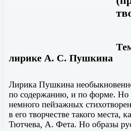
(п
тв
Тем
лирике А. С. Пушкина
Лирика Пушкина необыкновенно 
по содержанию, и по форме. Но 
немного пейзажных стихотворен
в его творчестве такого места, к
Тютчева, А. Фета. Но образы ру