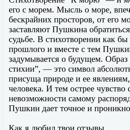
его с морем. Мысль о море, впеч
бескрайних просторов, от его м
заставляют Пушкина обратиться
судьбе. В стихотворении как бы
прошлого и вместе с тем Пушки
задумывается о будущем. Образ
стихии”, — это символ абсолют
присуща природе и ее явлениям,
человека. И тем острее чувство
невозможности самому распоряд
Пушкин дает точное и проникно
Как я любил твои отзывы,