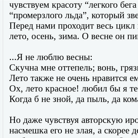
чувствуем красоту “легкого бега
“промерзлого льда”, который зв
Перед нами проходит весь цикл 
лето, осень, зима. О весне он п
...Я не люблю весны:
Скучна мне оттепель; вонь, гряз
Лето также не очень нравится е
Ох, лето красное! любил бы я те
Когда б не зной, да пыль, да ко
Но даже чувствуя авторскую ир
насмешка его не злая, а скорее