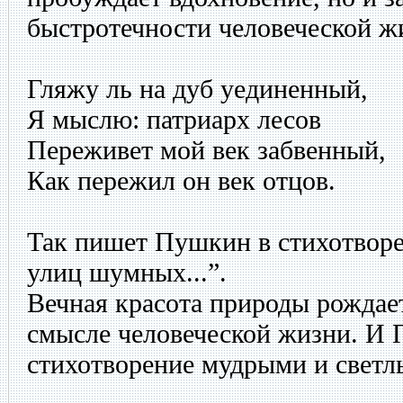
быстротечности человеческой ж
Гляжу ль на дуб уединенный,
Я мыслю: патриарх лесов
Переживет мой век забвенный,
Как пережил он век отцов.
Так пишет Пушкин в стихотворе
улиц шумных...”.
Вечная красота природы рождае
смысле человеческой жизни. И 
стихотворение мудрыми и светл