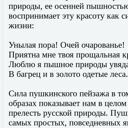
природы, ее осенней пышностью
воспринимает эту красоту как с
жизни:
Унылая пора! Очей очарованье!
Приятна мне твоя прощальная 
Люблю я пышное природы увяда
В багрец и в золото одетые леса.
Сила пушкинского пейзажа в том
образах показывает нам в целом
прелесть русской природы. Пуш
самых простых, повседневных 