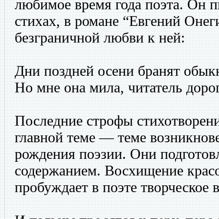
любимое время года поэта. Он п
стихах, в романе “Евгений Онег
безграничной любви к ней:
Дни поздней осени бранят обык
Но мне она мила, читатель дорог
Последние строфы стихотворен
главной теме — теме возникнове
рождения поэзии. Они подгото
содержанием. Восхищение крас
пробуждает в поэте творческое 