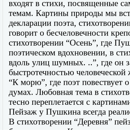
входят в стихи, посвященные с
темам. Картины природы мы вст
декларации поэта, стихотворени
говорит о бесчеловечности крепо
стихотворении “Осень”, где Пу
поэтическом вдохновении, в сти
вдоль улиц шумных. ..”, где он 
быстротечностью человеческой 
“К морю”, где поэт повествует о
думах. Любовная тема в стихот
тесно переплетается с картинам
Пейзаж у Пушкина всегда реалис
В стихотворении “Деревня” пейз