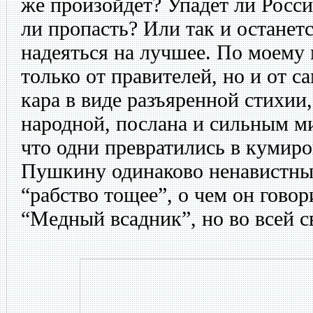
же произойдет? Упадет ли Росси
ли пропасть? Или так и останетс
надеяться на лучшее. По моему 
только от правителей, но и от с
кара в виде разъяренной стихии,
народной, послана и сильным мир
что одни превратились в кумиров
Пушкину одинаково ненавистны 
“рабство тощее”, о чем он говор
“Медный всадник”, но во всей с