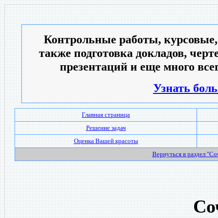
Контрольные работы, курсовые,
также подготовка докладов, черт
презентаций и еще много всег
Узнать боль
Главная страница
Решение задач
Оценка Вашей красоты
Вернуться в раздел "С
Со