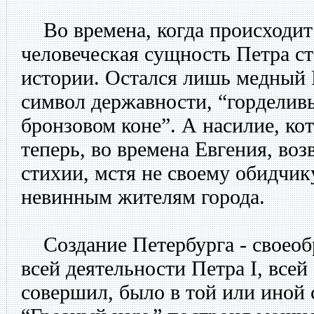
Во времена, когда происходит
человеческая сущность Петра с
истории. Остался лишь медный 
символ державности, “горделив
бронзовом коне”. А насилие, ко
теперь, во времена Евгения, воз
стихии, мстя не своему обидчику
невинным жителям города.
Создание Петербурга - своеоб
всей деятельности Петра I, всей 
совершил, было в той или иной 