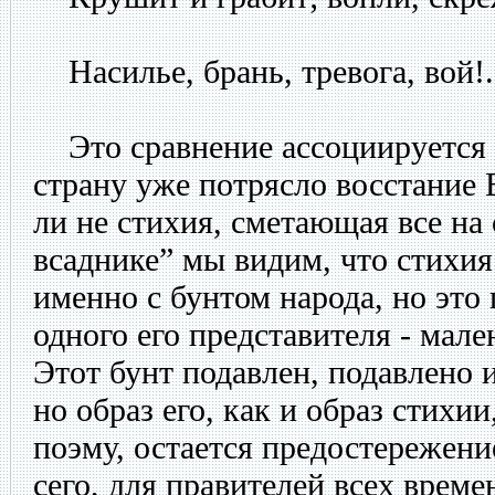
Насилье, брань, тревога, вой!.
Это сравнение ассоциируется 
страну уже потрясло восстание 
ли не стихия, сметающая все на
всаднике” мы видим, что стихия
именно с бунтом народа, но это 
одного его представителя - мале
Этот бунт подавлен, подавлено и
но образ его, как и образ стихи
поэму, остается предостережен
сего, для правителей всех врем