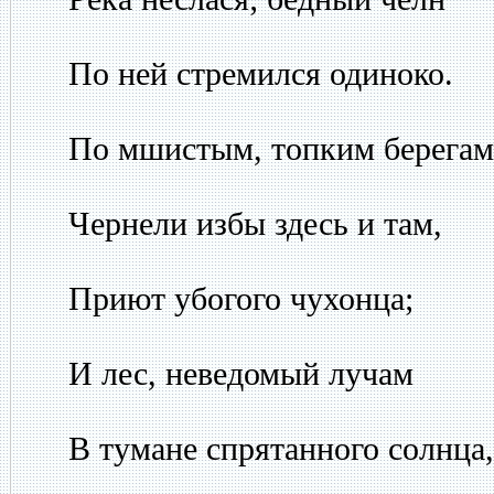
По ней стремился одиноко.
По мшистым, топким берегам
Чернели избы здесь и там,
Приют убогого чухонца;
И лес, неведомый лучам
В тумане спрятанного солнца,