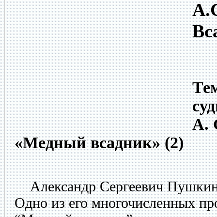
А.
Вс
Тем
суд
А.
«Медный всадник» (2)
Александр Сергеевич Пушкин -
Одно из его многочисленных пр