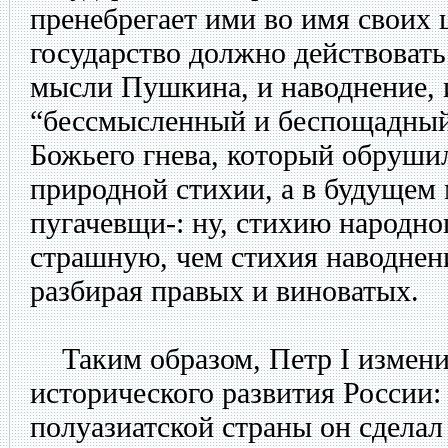
пренебрегает ими во имя своих 
государство должно действовать 
мысли Пушкина, и наводнение, 
“бессмысленный и беспощадный”
Божьего гнева, который обрушил
природной стихии, а в будущем
пугачевщи-: ну, стихию народно
страшную, чем стихия наводнени
разбирая правых и виноватых.
Таким образом, Петр I измени
исторического развития России:
полуазиатской страны он сдела