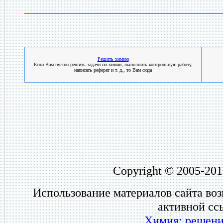
Решить химию
Если Вам нужно решить задачи по химии, выполнить контрольную работу,
написать реферат и т. д., то Вам сюда
Copyright © 2005-201
Использование материалов сайта во
активной сс
Химия: решени