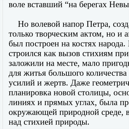
воле вставший “на берегах Невы
Но волевой напор Петра, созда
только творческим актом, но и 
был построен на костях народа. 
строился как вызов стихиям при
заложили на месте, мало пригод
для житья большого количества
усилий и жертв. Даже геометри
планировка новой столицы, осн
линиях и прямых углах, была п
окружающей природной среде, 
над стихией природы.