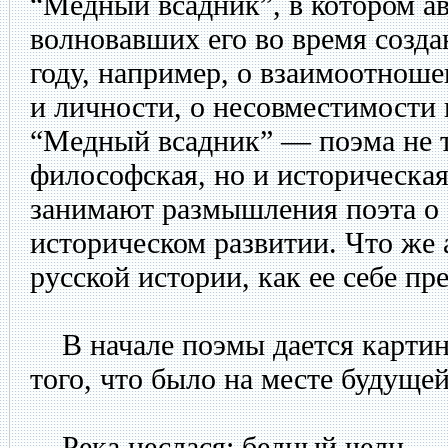
“Медный всадник”, в котором ав
волновавших его во время созда
году, например, о взаимоотноше
и личности, о несовместимости 
“Медный всадник” — поэма не т
философская, но и историческая
занимают размышления поэта о с
историческом развитии. Что же 
русской истории, как ее себе пр
В начале поэмы дается картин
того, что было на месте будуще
Река неслася; бедный челн