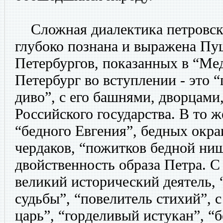
Сложная диалектика петровск
глубоко познана и выражена Пу
Петербургов, показанных в “Ме
Петербург во вступлении - это 
диво”, с его башнями, дворцами
Российского государства. В то ж
“бедного Евгения”, бедных окра
чердаков, “пожитков бедной ни
двойственность образа Петра. С
великий исторический деятель,
судьбы”, “повелитель стихий”, с
царь”, “горделивый истукан”, 