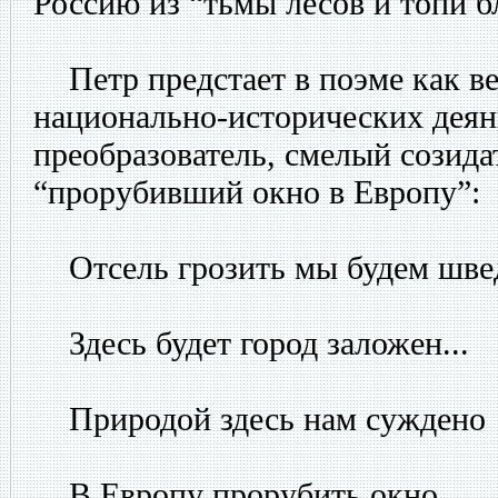
Россию из “тьмы лесов и топи б
Петр предстает в поэме как в
национально-исторических деян
преобразователь, смелый созида
“прорубивший окно в Европу”:
Отсель грозить мы будем шве
Здесь будет город заложен...
Природой здесь нам суждено
В Европу прорубить окно,