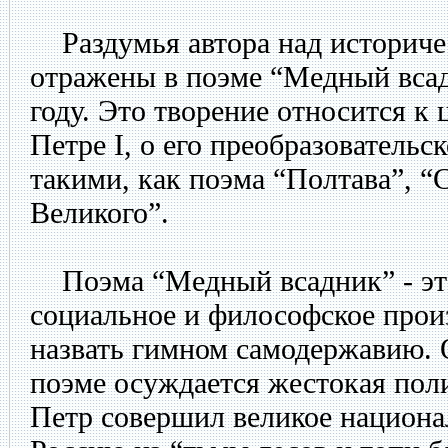
Раздумья автора над историче
отражены в поэме “Медный всад
году. Это творение относится к
Петре I, о его преобразовательс
такими, как поэма “Полтава”, “
Великого”.
Поэма “Медный всадник” - это
социальное и философское прои
назвать гимном самодержавию. 
поэме осуждается жестокая поли
Петр совершил великое национа