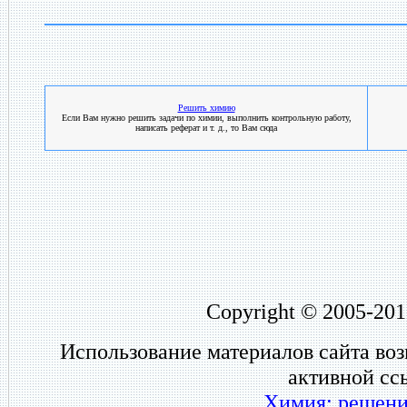
Решить химию
Если Вам нужно решить задачи по химии, выполнить контрольную работу,
написать реферат и т. д., то Вам сюда
Copyright © 2005-201
Использование материалов сайта во
активной сс
Химия: решени