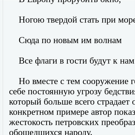
Ногою твердой стать при море
Сюда по новым им волнам
Все флаги в гости будут к нам
Но вместе с тем сооружение го
себе постоянную угрозу бедстви
который больше всего страдает 
конкретном примере автор пока
жестокость петровских преобраз
обошедшихся народу.