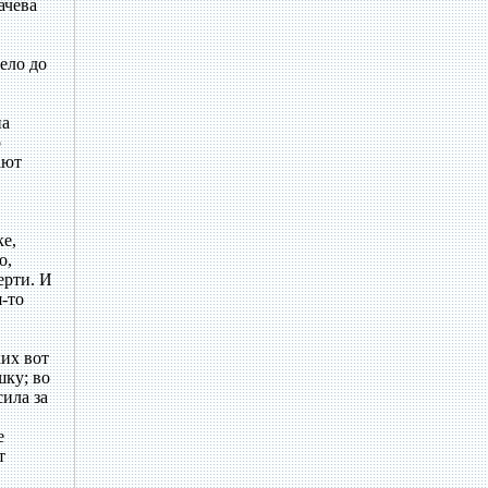
ачева
ело до
на
р
ают
ке,
о,
ерти. И
я-то
их вот
шку; во
сила за
е
т