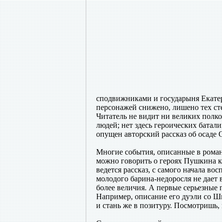
сподвижниками и государыня Екатер
персонажей снижено, лишено тех ст
Читатель не видит ни великих полк
людей; нет здесь героических батали
опущен авторский рассказ об осаде 
Многие события, описанные в романе
можно говорить о героях Пушкина к
ведется рассказ, с самого начала во
молодого барина-недоросля не дает 
более величия. А первые серьезные 
Например, описание его дуэли со Ш
и стань же в позитуру. Посмотришь,