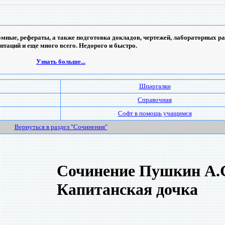
мные, рефераты, а также подготовка докладов, чертежей, лабораторных ра
ентаций и еще много всего. Недорого и быстро.
Узнать больше...
Шпаргалки
Справочная
Софт в помощь учащимся
Вернуться в раздел "Сочинения"
Сочинение Пушкин А.С
Капитанская дочка