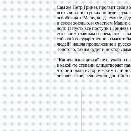
Сам же Петр Гринев проявит себя во
всех своих поступках он будет руко
освобождать Машу, когда ему не даду
и своей жизнью, и счастьем Маши: е
долг. И пусть все поступки Гринева
его своим главным героем, показыва
событий государственного масштаба.
людей” нашла продолжение в русско
Толстого, таким будет и доктор Дым
“Капитанская дочка” не случайно н
в какой-то степени олицетворяет пам
что они были историческими личност
человеческое, человечное достойно 