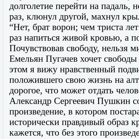
долголетие перейти на падаль, 
раз, клюнул другой, махнул кры
“Нет, брат ворон; чем триста ле
раз напиться живой кровью, а по
Почувствовав свободу, нельзя м
Емельян Пугачев хочет свободы 
этом я вижу нравственный подви
положившего свою жизнь на ал
дорогое, что может отдать челов
Александр Сергеевич Пушкин с
произведение, в котором постар
исторически правдивый образ к
кажется, что без этого произвед