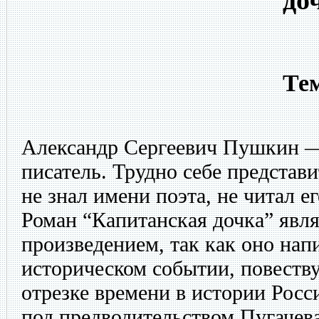
до
Тем
Александр Сергеевич Пушкин —
писатель. Трудно себе представ
не знал имени поэта, не читал е
Роман “Капитанская дочка” яв
произведением, так как оно нап
историческом событии, повеств
отрезке времени в истории Рос
под предводительством Пугачева