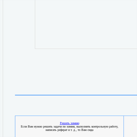
Решить химию
Если Вам нужно решить задачи по химии, выполнить контрольную работу,
написать реферат и т. д., то Вам сюда