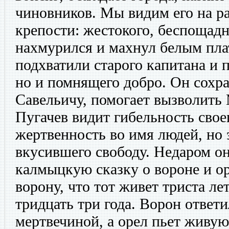
чиновников. Мы видим его на ра
крепости: жестокого, беспощадн
нахмурился и махнул белым пла
подхватили старого капитана и п
но и помнящего добро. Он сохр
Савельичу, помогает вызволить
Пугачев видит гибельность свое
жертвенность во имя людей, но 
вкусившего свободу. Недаром он
калмыцкую сказку о вороне и ор
ворону, что тот живет триста лет
тридцать три года. Ворон ответи
мертвечиной, а орел пьет живую