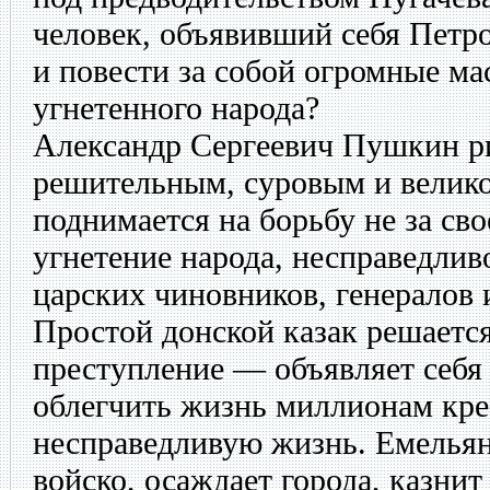
человек, объявивший себя Петро
и повести за собой огромные ма
угнетенного народа?
Александр Сергеевич Пушкин ри
решительным, суровым и велик
поднимается на борьбу не за св
угнетение народа, несправедлив
царских чиновников, генералов
Простой донской казак решается
преступление — объявляет себя
облегчить жизнь миллионам крес
несправедливую жизнь. Емельян
войско, осаждает города, казни