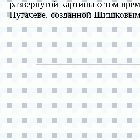
развернутой картины о том вре
Пугачеве, созданной Шишковым