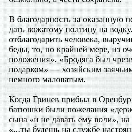
В благодарность за оказанную 
дать вожатому полтину на водку
отблагодарить человека, выручи
беды, то, по крайней мере, из о
положения». «Бродяга был чрезв
подарком» — хозяйским заячьим
немного маловатым.
Когда Гринев прибыл в Оренбург
батюшки были пожелания «держ
сына «и не давать ему воли», на
«...ты будешь на службе настоя