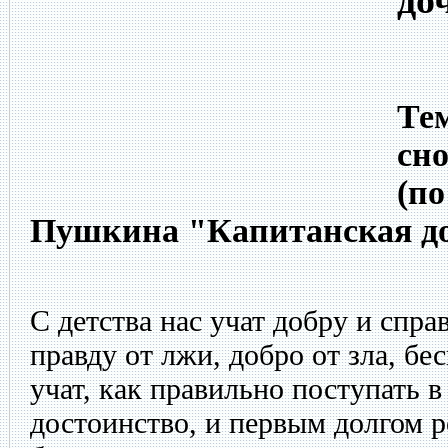
до
Тем
сно
(по
Пушкина "Капитанская доч
С детства нас учат добру и спра
правду от лжи, добро от зла, бе
учат, как правильно поступать 
достоинство, и первым долгом р