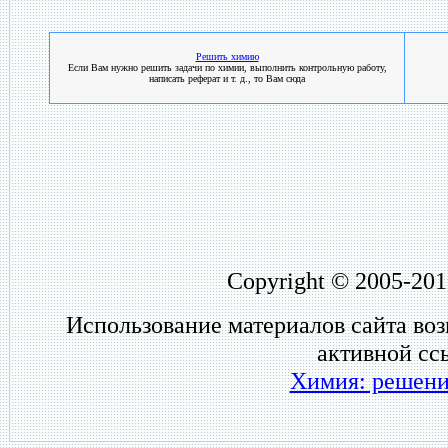
Решить химию
Если Вам нужно решить задачи по химии, выполнить контрольную работу,
написать реферат и т. д., то Вам сюда
Copyright © 2005-201
Использование материалов сайта во
активной сс
Химия: решени