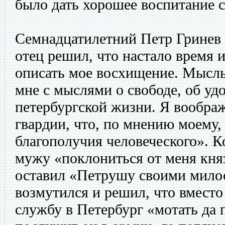
было дать хорошее воспитание 
Семнадцатилетний Петр Гринев о
отец решил, что настало время и
описать мое восхищение. Мысль
мне с мыслями о свободе, об уд
петербургской жизни. Я вообра
гвардии, что, по мнению моему,
благополучия человеческого». 
мужу «поклониться от меня княз
оставил «Петрушу своими мило
возмутился и решил, что вместо 
службу в Петербург «мотать да 