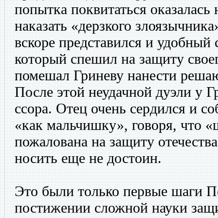
попытка поквитаться оказалась 
наказать «дерзкого злоязычника
вскоре представился и удобный 
который спешил на защиту свое
помешал Гриневу нанести реша
После этой неудачной дуэли у Г
ссора. Отец очень сердился и с
«как мальчишку», говоря, что «ш
пожалована на защиту отечества,
носить еще не достоин.
Это были только первые шаги П
постижении сложной науки защи