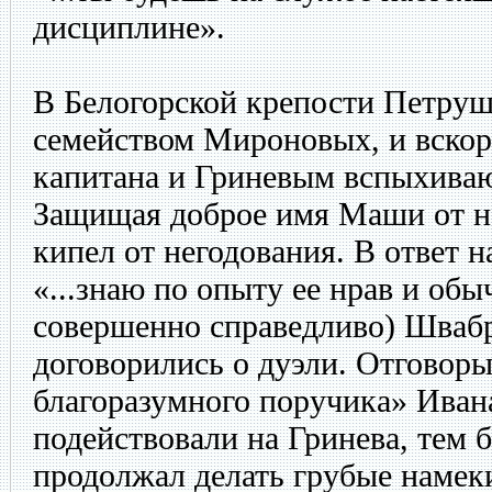
дисциплине».
В Белогорской крепости Петруш
семейством Мироновых, и вско
капитана и Гриневым вспыхиваю
Защищая доброе имя Маши от н
кипел от негодования. В ответ 
«...знаю по опыту ее нрав и об
совершенно справедливо) Швабр
договорились о дуэли. Отговор
благоразумного поручика» Иван
подействовали на Гринева, тем 
продолжал делать грубые намек