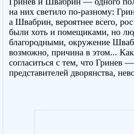
Гринев и Швабрин — одного пол
на них светило по-разному: Грин
а Швабрин, вероятнее всего, рос
были хоть и помещиками, но л
благородными, окружение Шваб
возможно, причина в этом... Как
согласиться с тем, что Гринев 
представителей дворянства, нев