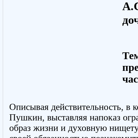
А.
до
Тем
пр
ча
Описывая действительность, в к
Пушкин, выставляя напоказ огр
образ жизни и духовную нищету