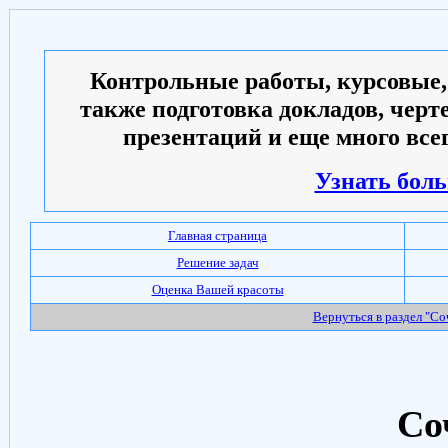
Контрольные работы, курсовые,
также подготовка докладов, черт
презентаций и еще много всег
Узнать боль
Главная страница
Решение задач
Оценка Вашей красоты
Вернуться в раздел "С
Со