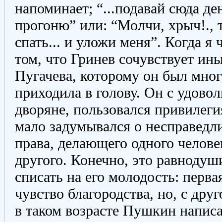
напоминает; “...подавай сюда де
прогоню” или: “Молчи, хрыч!., 
спать... и уложи меня”. Когда я 
том, что Гринев сочувствует и
Пугачева, которому он был мног
приходила в голову. Он с удовол
дворяне, пользовался привилеги
мало задумывался о несправедл
права, делающего одного челове
другого. Конечно, это равноду
списать на его молодость: перв
чувство благородства, но, с др
в таком возрасте Пушкин написа