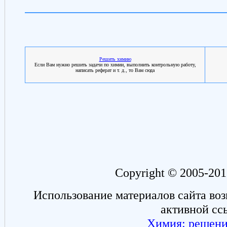
Решить химию
Если Вам нужно решить задачи по химии, выполнить контрольную работу,
написать реферат и т. д., то Вам сюда
Copyright © 2005-201
Использование материалов сайта во
активной сс
Химия: решени