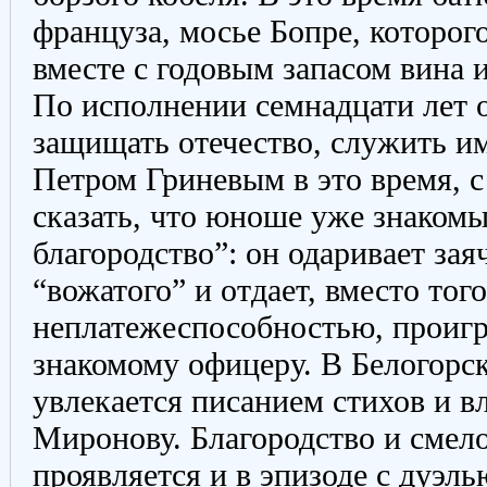
француза, мосье Бопре, которо
вместе с годовым запасом вина и
По исполнении семнадцати лет 
защищать отечество, служить и
Петром Гриневым в это время, 
сказать, что юноше уже знакомы
благородство”: он одаривает за
“вожатого” и отдает, вместо тог
неплатежеспособностью, проигр
знакомому офицеру. В Белогорс
увлекается писанием стихов и 
Миронову. Благородство и смело
проявляется и в эпизоде с дуэль