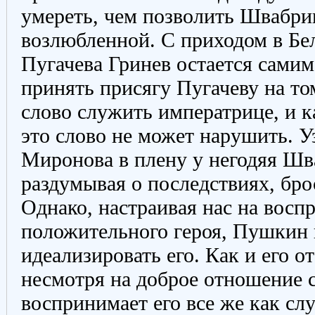
умереть, чем позволить Швабри
возлюбленной. С приходом в Бе
Пугачева Гринев остается самим
принять присягу Пугачеву на то
слово служить императрице, и 
это слово не может нарушить. У
Миронова в плену у негодяя Шва
раздумывая о последствиях, бро
Однако, настраивая нас на восп
положительного героя, Пушкин 
идеализировать его. Как и его о
несмотря на доброе отношение с
воспринимает его все же как слу