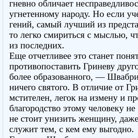
гневно обличает несправедливо
угнетенному народу. Но если у
гений, самый лучший из предста
то легко смириться с мыслью, ч
из последних.
Еще отчетливее это станет поня
противопоставить Гриневу друг
более образованного, — Швабри
ничего святого. В отличие от Г
мстителен, легок на измену и пр
благородство этому человеку не 
не стоит унизить женщину, да
служит тем, с кем ему выгодно.