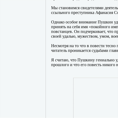
Мы становимся свидетелями деятель
ссыльного преступника Афанасия Со
Однако особое внимание Пушкин удел
принять на себя имя «покойного имп
повстанцев. Он подчеркивает, что 
своей удалью, мужеством, умом, во
Несмотря на то что в повести тесно
читатель проникается судьбами гла
Я считаю, что Пушкину гениально у
прошлого и что его повесть никого