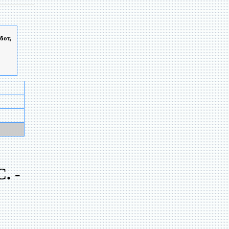
бот,
. -