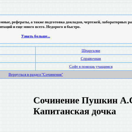
мные, рефераты, а также подготовка докладов, чертежей, лабораторных ра
ентаций и еще много всего. Недорого и быстро.
Узнать больше...
Шпаргалки
Справочная
Софт в помощь учащимся
Вернуться в раздел "Сочинения"
Сочинение Пушкин А.С
Капитанская дочка