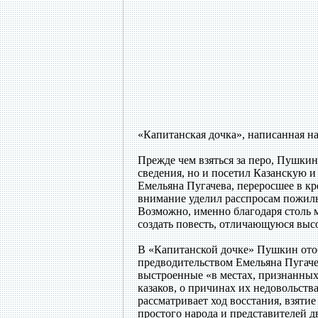
«Капитанская дочка», написанная на
Прежде чем взяться за перо, Пушкин
сведения, но и посетил Казанскую и
Емельяна Пугачева, переросшее в к
внимание уделил расспросам пожилы
Возможно, именно благодаря столь 
создать повесть, отличающуюся выс
В «Капитанской дочке» Пушкин отоб
предводительством Емельяна Пугаче
выстроенные «в местах, признанных
казаков, о причинах их недовольст
рассматривает ход восстания, взяти
простого народа и представителей д