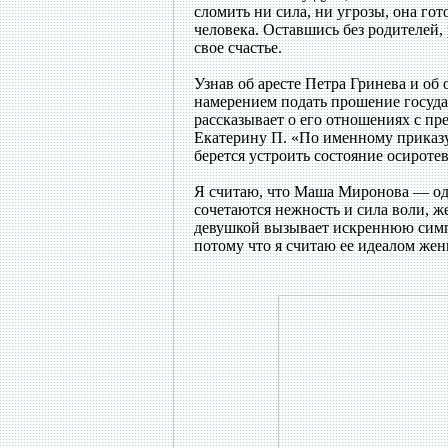
сломить ни сила, ни угрозы, она гот
человека. Оставшись без родителей,
свое счастье.
Узнав об аресте Петра Гринева и об 
намерением подать прошение госуда
рассказывает о его отношениях с п
Екатерину П. «По именному приказу
берется устроить состояние осирот
Я считаю, что Маша Миронова — одн
сочетаются нежность и сила воли, ж
девушкой вызывает искреннюю симпа
потому что я считаю ее идеалом же