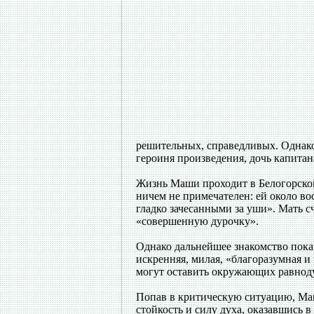
решительных, справедливых. Однак
героиня произведения, дочь капита
Жизнь Маши проходит в Белогорской
ничем не примечателен: ей около во
гладко зачесанными за уши». Мать с
«совершенную дурочку».
Однако дальнейшее знакомство пока
искренняя, милая, «благоразумная и
могут оставить окружающих равно
Попав в критическую ситуацию, Ма
стойкость и силу духа, оказавшись 