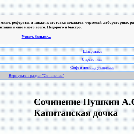
мные, рефераты, а также подготовка докладов, чертежей, лабораторных ра
ентаций и еще много всего. Недорого и быстро.
Узнать больше...
Шпаргалки
Справочная
Софт в помощь учащимся
Вернуться в раздел "Сочинения"
Сочинение Пушкин А.С
Капитанская дочка