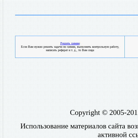
Решить химию
Если Вам нужно решить задачи по химии, выполнить контрольную работу,
написать реферат и т. д., то Вам сюда
Copyright © 2005-201
Использование материалов сайта во
активной сс