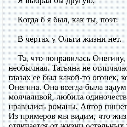
Я выбрал бы другую,
Когда б я был, как ты, поэт.
В чертах у Ольги жизни нет.
Та, что понравилась Онегину, 
необычная. Татьяна не отличалас
глазах ее был какой-то огонек, 
Онегина. Она всегда была задум
молчаливой, любила одиночество
нравились романы. Автор пишет:
Из примеров мы видим, что жиз
отличается от жизни остальных