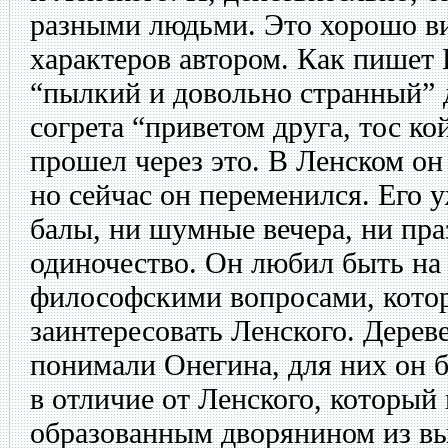
разными людьми. Это хорошо ви
характеров автором. Как пишет
“пылкий и довольно странный” д
согрета “приветом друга, тос ко
прошел через это. В Ленском он
но сейчас он переменился. Его 
балы, ни шумные вечера, ни пра
одиночество. Он любил быть на
философскими вопросами, котор
заинтересовать Ленского. Дерев
понимали Онегина, для них он 
в отличие от Ленского, который
образованным дворянином из вы