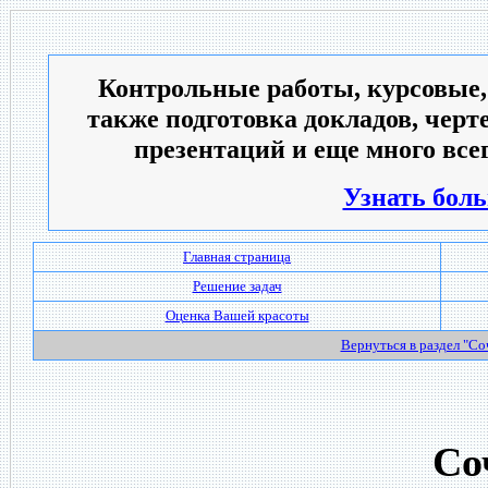
Контрольные работы, курсовые,
также подготовка докладов, черт
презентаций и еще много всег
Узнать боль
Главная страница
Решение задач
Оценка Вашей красоты
Вернуться в раздел "С
Со