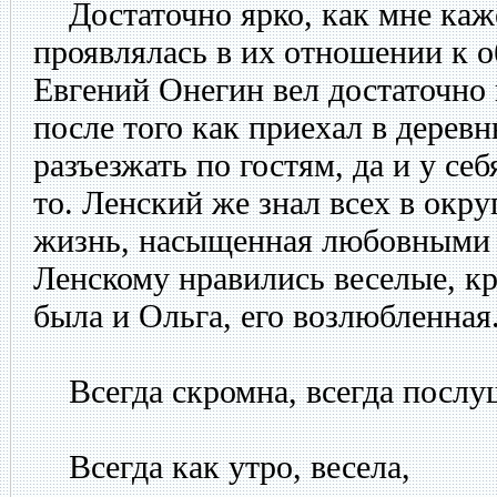
Достаточно ярко, как мне каже
проявлялась в их отношении к о
Евгений Онегин вел достаточно
после того как приехал в дерев
разъезжать по гостям, да и у се
то. Ленский же знал всех в окру
жизнь, насыщенная любовными
Ленскому нравились веселые, к
была и Ольга, его возлюбленная
Всегда скромна, всегда послу
Всегда как утро, весела,