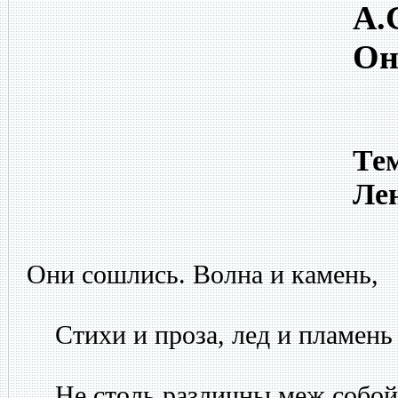
А.
Он
Тем
Ле
Они сошлись. Волна и камень,
Стихи и проза, лед и пламень
Не столь различны меж собой