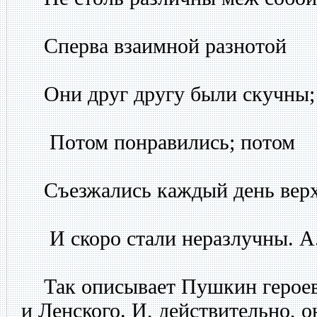
Сперва взаимной разнотой
Они друг другу были скучны;
Потом понравились; потом
Съезжались каждый день вер
И скоро стали неразлучны. А
Так описывает Пушкин героев 
и Ленского. И, действительно, 