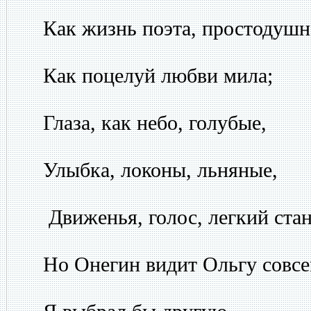
Как жизнь поэта, простодушн
Как поцелуй любви мила;
Глаза, как небо, голубые,
Улыбка, локоны, льняные,
Движенья, голос, легкий стан.
Но Онегин видит Ольгу совсем