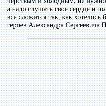
черствым и холодным, не нужно 
а надо слушать свое сердце и го
все сложится так, как хотелось б
героев Александра Сергеевича 