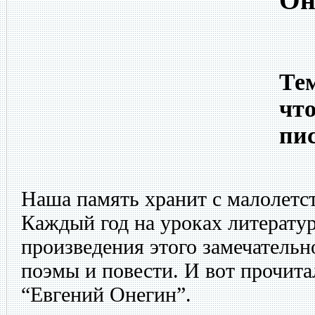
Он
Тем
что
пи
Наша память хранит с малолетс
Каждый год на уроках литерату
произведения этого замечательно
поэмы и повести. И вот прочита
“Евгений Онегин”.