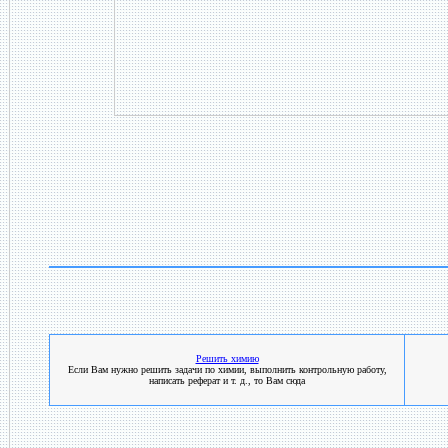
Решить химию
Если Вам нужно решить задачи по химии, выполнить контрольную работу,
написать реферат и т. д., то Вам сюда