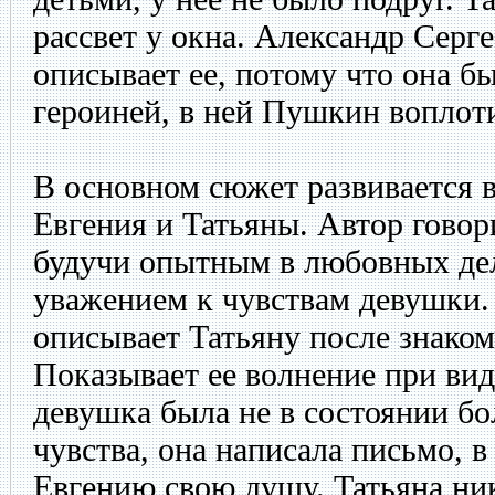
рассвет у окна. Александр Серг
описывает ее, потому что она б
героиней, в ней Пушкин воплот
В основном сюжет развивается 
Евгения и Татьяны. Автор говор
будучи опытным в любовных дел
уважением к чувствам девушки.
описывает Татьяну после знако
Показывает ее волнение при ви
девушка была не в состоянии б
чувства, она написала письмо, 
Евгению свою душу. Татьяна ник