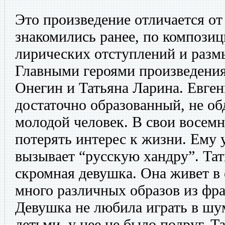
Это произведение отличается от
знакомились ранее, по композиц
лирических отступлений и разм
Главными героями произведения
Онегин и Татьяна Ларина. Евге
достаточно образованный, не о
молодой человек. В свои восемн
потерять интерес к жизни. Ему 
вызывает “русскую хандру”. Та
скромная девушка. Она живет в 
много различных образов из фр
Девушка не любила играть в шу
детьми, у нее не было подруг. Т