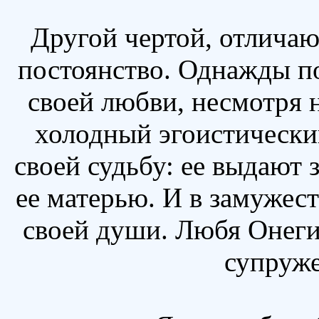
Другой чертой, отличающ
постоянство. Однажды по
своей любви, несмотря н
холодный эгоистический
своей судьбу: ее выдают 
ее матерью. И в замужест
своей души. Любя Онегин
супруже