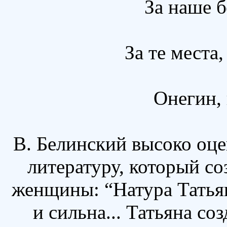
За наше 
За те места,
Онегин, 
В. Белинский высоко оц
литературу, который со
женщины: “Натура Татья
и сильна... Татьяна со