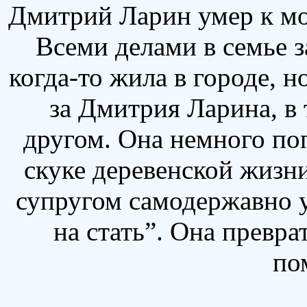
Дмитрий Ларин умер к мо
Всеми делами в семье з
когда-то жила в городе, н
за Дмитрия Ларина, в 
другом. Она немного поп
скуке деревенской жизни
супругом самодержавно у
на стать”. Она превр
по