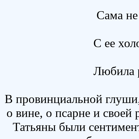
Сама не
С ее хо
Любила 
В провинциальной глуши, 
о вине, о псарне и своей
Татьяны были сентимен