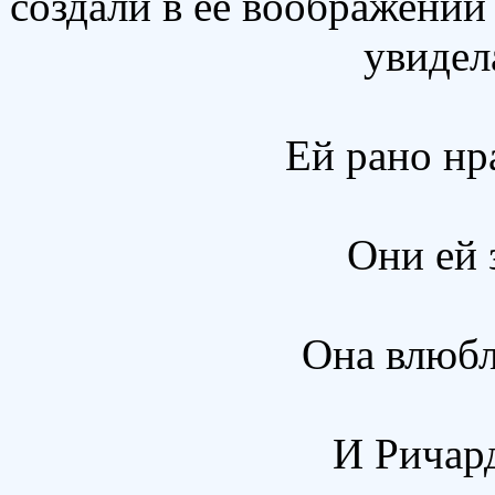
создали в ее воображении 
увидел
Ей рано нр
Они ей 
Она влюбл
И Ричард