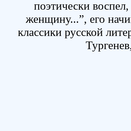
поэтически воспел,
женщину...”, его на
классики русской лите
Тургенев