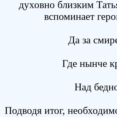
духовно близким Тать
вспоминает геро
Да за смир
Где нынче кр
Над бедн
Подводя итог, необходим