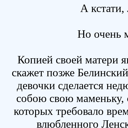
А кстати,
Но очень 
Копией своей матери яв
скажет позже Белинский
девочки сделается не
собою свою маменьку,
которых требовало вре
влюбленного Ленск