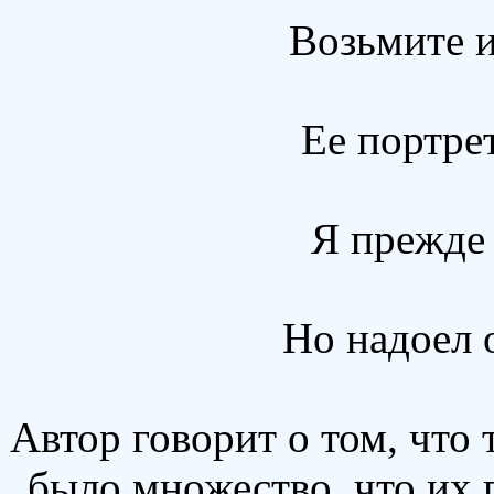
Возьмите и
Ее портрет
Я прежде 
Но надоел 
Автор говорит о том, что
было множество, что их 