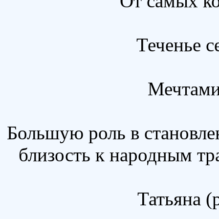
От самых к
Теченье с
Мечтами
Большую роль в становле
близость к народным тр
Татьяна (