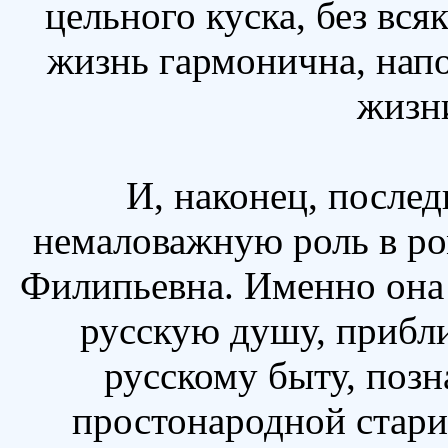
цельного куска, без вся
жизнь гармонична, напо
жизн
И, наконец, после
немаловажную роль в ром
Филипьевна. Именно она
русскую душу, прибли
русскому быту, позн
простонародной стари