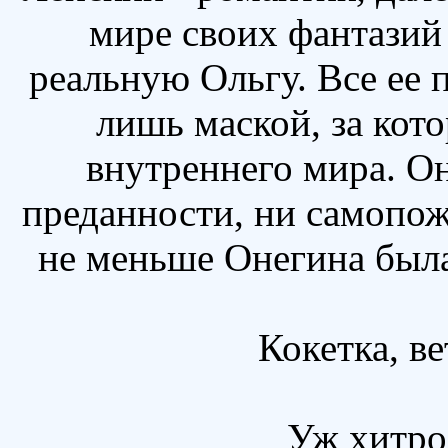
мире своих фантазий 
реальную Ольгу. Все ее 
лишь маской, за кото
внутреннего мира. Он
преданности, ни самопож
не меньше Онегина была
Кокетка, в
Уж хитрос