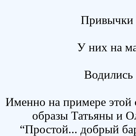
Привычки 
У них на м
Водились 
Именно на примере этой 
образы Татьяны и О
“Простой... добрый б