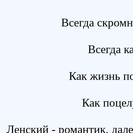
Всегда скромн
Всегда ка
Как жизнь п
Как поцел
Ленский - романтик, дал