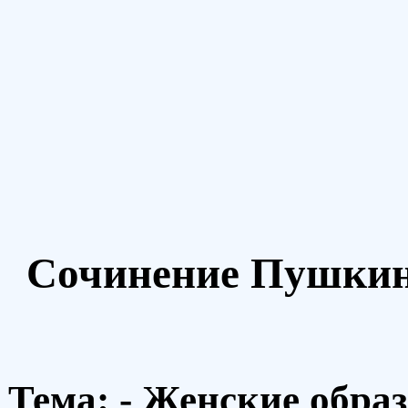
Сочинение Пушкин 
Тема: - Женские обра