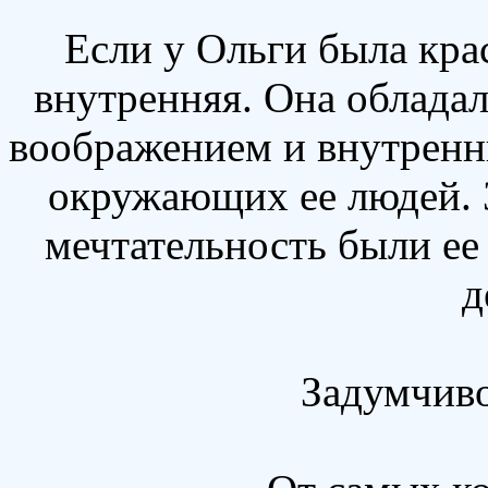
Если у Ольги была крас
внутренняя. Она облада
воображением и внутренн
окружающих ее людей. 
мечтательность были ее
д
Задумчиво