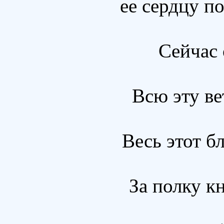
ее сердцу по
Сейчас 
Всю эту ве
Весь этот бл
За полку кн