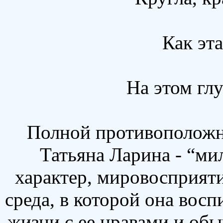
Как эта
На этом гл
Полной противоположно
Татьяна Ларина - “ми
характер, мировосприят
среда, в которой она восп
жизни с ее нравами и обы