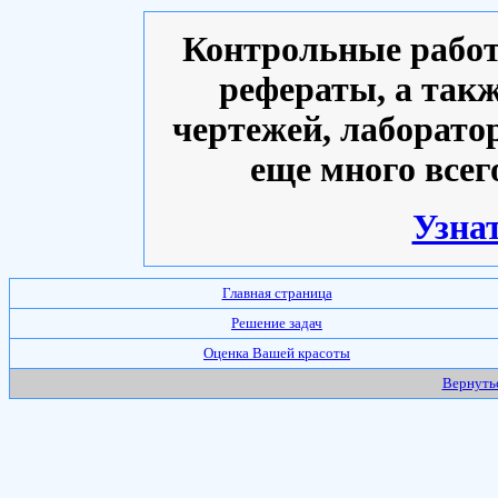
Контрольные работ
рефераты, а такж
чертежей, лаборато
еще много всег
Узнат
Главная страница
Решение задач
Оценка Вашей красоты
Вернутьс