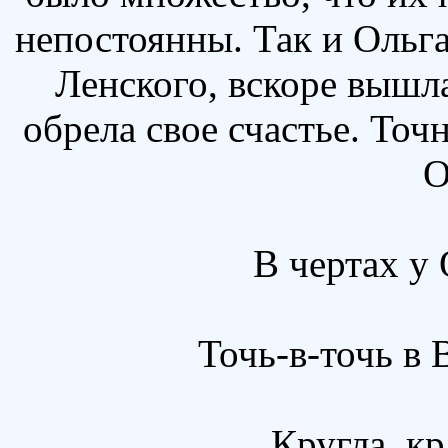
непостоянны. Так и Ольга
Ленского, вскоре вышла
обрела свое счастье. Точ
О
В чертах у 
Точь-в-точь в
Кругла, кр