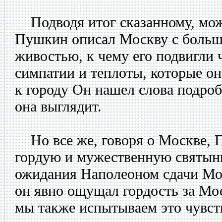
Подводя итог сказанному, мож
Пушкин описал Москву с больш
живостью, к чему его подвигли 
симпатии и теплоты, которые о
к городу Он нашел слова подроб
она выглядит.
Но все же, говоря о Москве, П
гордую и мужественную святын
ожидания Наполеоном сдачи Мо
он явно ощущал гордость за Мос
мы также испытываем это чувст