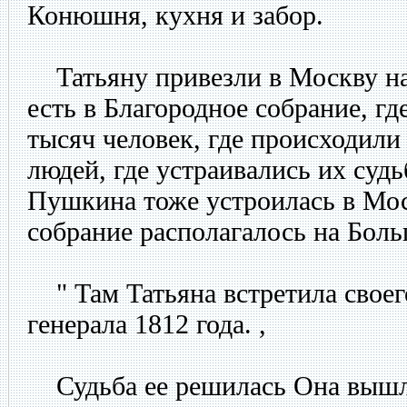
Конюшня, кухня и забор.
Татьяну привезли в Москву на 
есть в Благородное собрание, гд
тысяч человек, где происходили
людей, где устраивались их суд
Пушкина тоже устроилась в Мос
собрание располагалось на Бол
" Там Татьяна встретила своег
генерала 1812 года. ,
Судьба ее решилась Она вышл