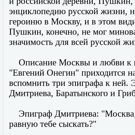
и российской деревни, Пушкин,
энциклопедию русской жизни, н
героиню в Москву, и в этом вид
Пушкин, конечно, не мог минов
значимость для всей русской жиз
Описание Москвы и любви к н
"Евгений Онегин" приходится на
вспомнить три эпиграфа к ней. 
Дмитриева, Баратынского и Гриб
Эпиграф Дмитриева: "Москва, 
равную тебе сыскать?"