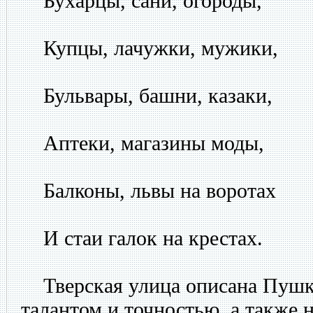
Бухарцы, сани, огороды,
Купцы, лачужки, мужики,
Бульвары, башни, казаки,
Аптеки, магазины моды,
Балконы, львы на воротах
И стаи галок на крестах.
Тверская улица описана Пуш
талантом и точностью, а также 