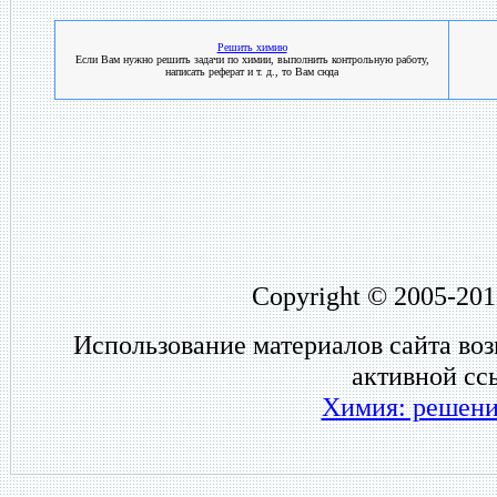
Решить химию
Если Вам нужно решить задачи по химии, выполнить контрольную работу,
написать реферат и т. д., то Вам сюда
Copyright © 2005-201
Использование материалов сайта во
активной сс
Химия: решени