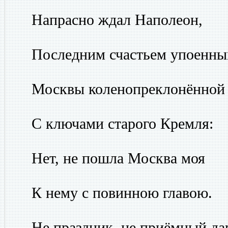
Напрасно ждал Наполеон,
Последним счастьем упоенны
Москвы коленопреклонённой
С ключами старого Кремля:
Нет, не пошла Москва моя
К нему с повинною главою.
Не праздник, не приёмный да