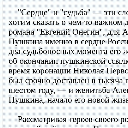
"Сердце" и "судьба" — эти сло
хотим сказать о чем-то важном д
романа "Евгений Онегин", для 
Пушкина именно в сердце Росси
два судьбоносных момента его 
об окончании пушкинской ссылк
время коронации Николая Перво
был срочно доставлен в тысяча 
шестом году, — и женитьба Але
Пушкина, начало его новой жиз
Рассматривая героев своего ро