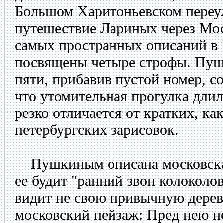
Большом Харитоньевском переул
путешествие Лариных через Мос
самых пространных описаний в 
посвящены четыре строфы. Пушк
пяти, прибавив пустой номер, со
что утомительная прогулка дли
резко отличается от кратких, ка
петербургских зарисовок.
Пушкиным описана московская
ее будит "ранний звон колоколов"
видит не свою привычную дерев
московский пейзаж: Пред нею н