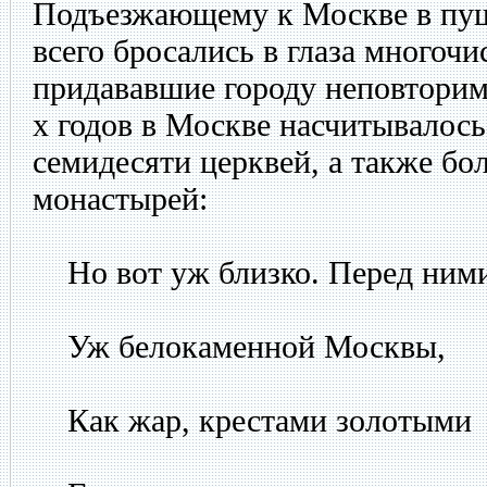
Подъезжающему к Москве в пу
всего бросались в глаза многоч
придававшие городу неповторим
х годов в Москве насчитывалось
семидесяти церквей, а также бол
монастырей:
Но вот уж близко. Перед ним
Уж белокаменной Москвы,
Как жар, крестами золотыми