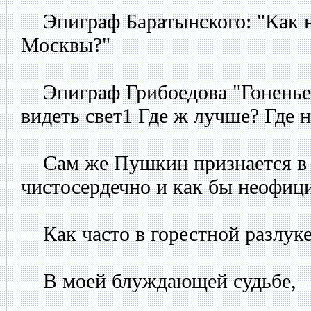
Эпиграф Баратынского: "Как н
Москвы?"
Эпиграф Грибоедова "Гоненье 
видеть свет1 Где ж лучше? Где н
Сам же Пушкин признается в 
чистосердечно и как бы неофиц
Как часто в горестной разлуке
В моей блуждающей судьбе,