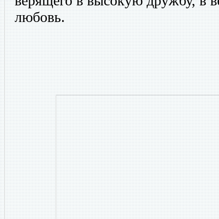
верящего в высокую дружбу, в 
любовь.