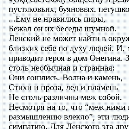
пустяковьих, буяновых, петушк
...Ему не нравились пиры,
Бежал он их беседы шумной.
Ленский не может найти в окр
близких себе по духу людей. И,
приводит героя в дом Онегина. 
столь необычная и странная:
Они сошлись. Волна и камень,
Стихи и проза, лед и пламень
Не столь различны меж собой.
Несмотря на то, что “меж ними 
размышлению влекло”, эти люд
симпатию. Для Ленского эта др