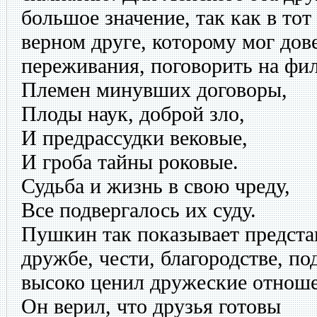
большое значение, так как в то
верном друге, которому мог дове
переживания, поговорить на фи
Племен минувших договоры,
Плоды наук, доброй зло,
И предрассудки вековые,
И гроба тайны роковые.
Судьба и жизнь в свою чреду,
Все подвергалось их суду.
Пушкин так показывает предста
дружбе, чести, благородстве, по
высоко ценил дружеские отнош
Он верил, что друзья готовы