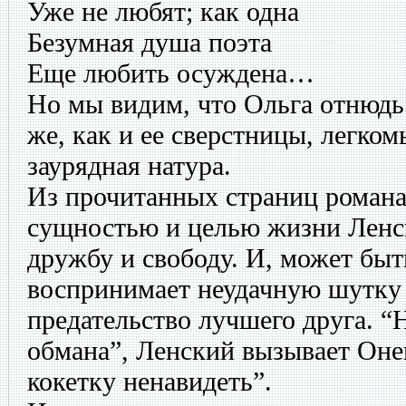
Уже не любят; как одна
Безумная душа поэта
Еще любить осуждена…
Но мы видим, что Ольга отнюдь 
же, как и ее сверстницы, легко
заурядная натура.
Из прочитанных страниц романа
сущностью и целью жизни Ленск
дружбу и свободу. И, может быт
воспринимает неудачную шутку 
предательство лучшего друга. “Н
обмана”, Ленский вызывает Онег
кокетку ненавидеть”.