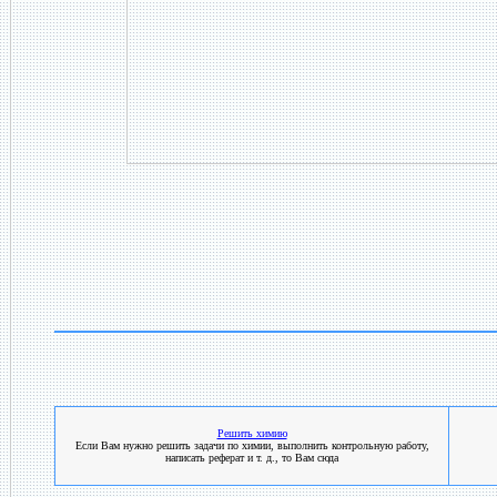
Решить химию
Если Вам нужно решить задачи по химии, выполнить контрольную работу,
написать реферат и т. д., то Вам сюда