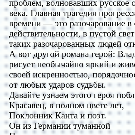
проблем, волновавших русское 
века. Главная трагедия прогрес
времени — это разочарование 
действительности, в пустой све
таких разочарованных людей от
А вот другой романа герой: Вл
рисует необычайно яркий и жи
своей искренностью, порядочн
от любых ударов судьбы.
Давайте узнаем этого героя поб
Красавец, в полном цвете лет,
Поклонник Канта и поэт.
Он из Германии туманной