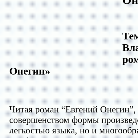
Он
Тем
Вл
ро
Онегин»
Читая роман “Евгений Онегин”,
совершенством формы произведе
легкостью языка, но и многообр