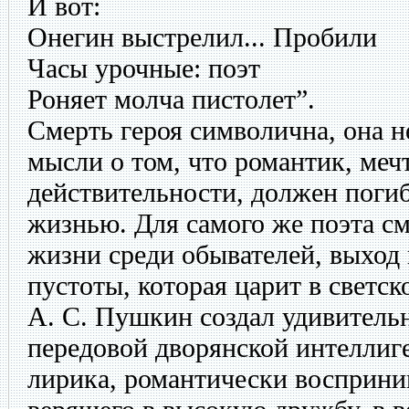
И вот:
Онегин выстрелил... Пробили
Часы урочные: поэт
Роняет молча пистолет”.
Смерть героя символична, она н
мысли о том, что романтик, меч
действительности, должен поги
жизнью. Для самого же поэта см
жизни среди обывателей, выход
пустоты, которая царит в светск
А. С. Пушкин создал удивитель
передовой дворянской интеллиге
лирика, романтически восприн