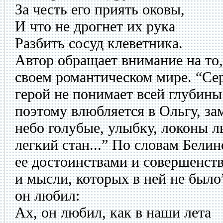
За честь его приять оковы,
И что не дрогнет их рука
Разбить сосуд клеветника.
Автор обращает внимание на то,
своем романтическом мире. “Се
герой не понимает всей глубины
поэтому влюбляется в Ольгу, зам
небо голубые, улыбку, локоны л
легкий стан...” По словам Бели
ее достоинствами и совершенств
и мысли, которых в ней не было”
он любил:
Ах, он любил, как в наши лета