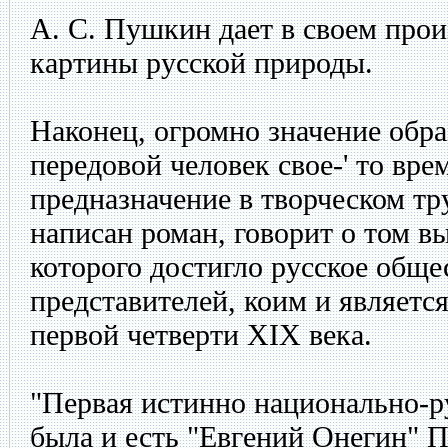
А. С. Пушкин дает в своем про
картины русской природы.
Наконец, огромно значение образ
передовой человек свое-' то вр
предназначение в творческом тр
написан роман, говорит о том в
которого достигло русское обще
представителей, коим и являетс
первой четверти XIX века.
"Первая истинно национально-ру
была и есть "Евгений Онегин" П