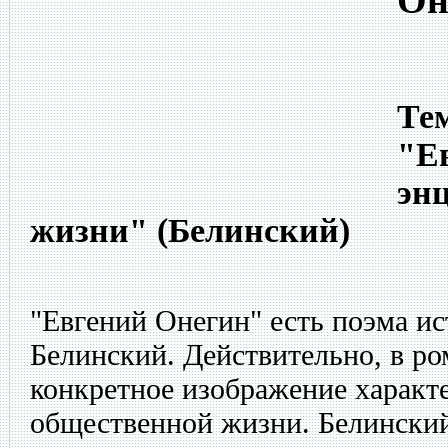
Он
Тем
"Е
эн
жизни" (Белинский)
"Евгений Онегин" есть поэма ис
Белинский. Действительно, в ро
конкретное изображение характ
общественной жизни. Белинский