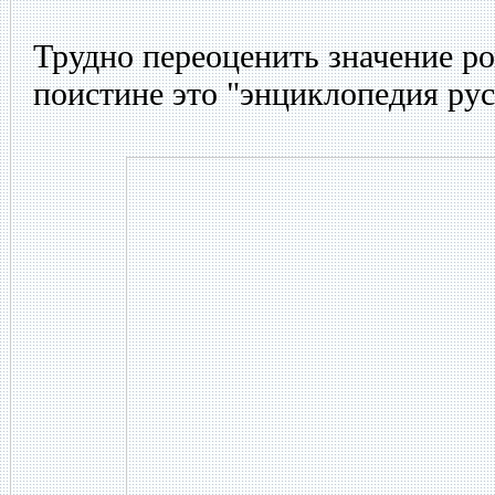
Трудно переоценить значение р
поистине это "энциклопедия ру