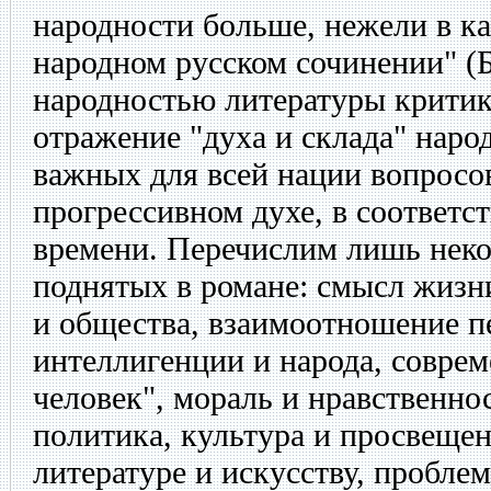
народности больше, нежели в к
народном русском сочинении" (
народностью литературы критик
отражение "духа и склада" наро
важных для всей нации вопросо
прогрессивном духе, в соответс
времени. Перечислим лишь неко
поднятых в романе: смысл жизн
и общества, взаимоотношение п
интеллигенции и народа, совре
человек", мораль и нравственно
политика, культура и просвещен
литературе и искусству, проблемы