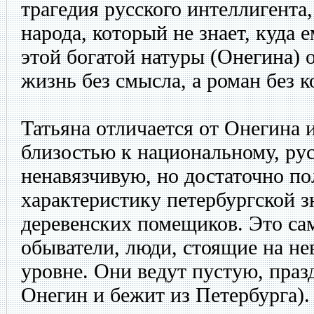
трагедия русского интеллигента
народа, который не знает, куда 
этой богатой натуры (Онегина) 
жизнь без смысла, а роман без к
Татьяна отличается от Онегина 
близостью к национальному, ру
ненавязчивую, но достаточно п
характеристику петербургской з
деревенских помещиков. Это с
обыватели, люди, стоящие на н
уровне. Они ведут пустую, пра
Онегин и бежит из Петербурга)