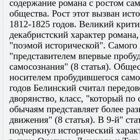
содержание романа с ростом сам
общества. Рост этот вызван ис
1812-1825 годов. Великий крити
декабристский характер романа,
"поэмой исторической". Самого
"представителем впервые пробу
самосознания" (8 статья). Обще
носителем пробудившегося само
годов Белинский считал передов
дворянство, класс, "который по
обычаям представляет более раз
движения" (8 статья). В 9-й" ст
подчеркнул исторический характ