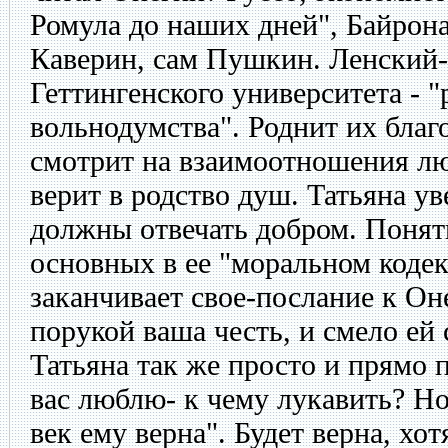
Ромула до наших дней", Байрона
Каверин, сам Пушкин. Ленский
Геттингенского университета - "
вольнодумства". Роднит их благ
смотрит на взаимоотношения люд
верит в родство душ. Татьяна ув
должны отвечать добром. Поняти
основных в ее "моральном кодек
заканчивает свое-послание к Он
порукой ваша честь, и смело ей 
Татьяна так же просто и прямо 
вас люблю- к чему лукавить? Но
век ему верна". Будет верна, хот