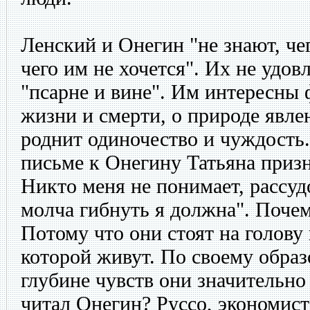
Ленский и Онегин "не знают, чег
чего им не хочется". Их не удов
"псарне и вине". Им интересны
жизни и смерти, о природе явле
роднит одиночество и чуждость.
письме к Онегину Татьяна призна
Никто меня не понимает, рассуд
молча гибнуть я должна". Почем
Потому что они стоят на голову
которой живут. По своему образ
глубине чувств они значительно
читал Онегин? Руссо, экономист