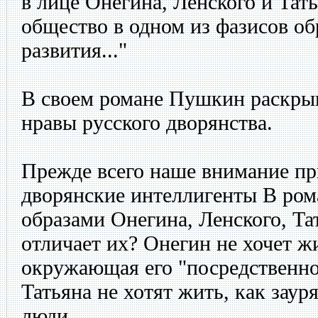
в лице Онегина, Ленского и Та
общество в одном из фазисов об
развития..."
В своем романе Пушкин раскрыв
нравы русского дворянства.
Прежде всего наше внимание п
дворянские интеллигенты В ром
образами Онегина, Ленского, Т
отличает их? Онегин не хочет жи
окружающая его "посредственнос
Татьяна не хотят жить, как зау
люди.