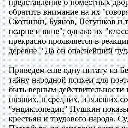
представление о поместных двор
обратить внимание на их "гово
Скотинин, Буянов, Петушков и т.
псарне и вине", однако их "клас
прекрасно проявляется в реакци
деревне: "Да он опаснейший чуд
Приведем еще одну цитату из Бе
тайну народной психеи для поэта
быть верным действительности 
низших, и средних, и высших со
"энциклопедии" Пушкин показы
крестьян и трудового народа. С