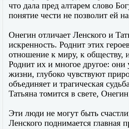
что дала пред алтарем слово Бог
понятие чести не позволит ей н
Онегин отличает Ленского и Тать
искренность. Роднит этих герое
отношение к миру, к обществу, 
Роднит их и многое другое: они
жизни, глубоко чувствуют приро
объединяет и трагическая судьба
Татьяна томится в свете, Онегин
Эти люди не могут быть счастл
Ленского поднимается главная п