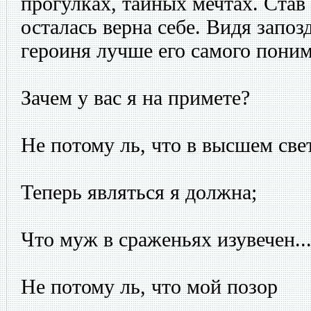
прогулках, тайных мечтах. Став
осталась верна себе. Видя запо
героиня лучше его самого пони
Зачем у вас я на примете?
Не потому ль, что в высшем све
Теперь являться я должна;
Что муж в сраженьях изувечен..
Не потому ль, что мой позор