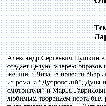
Он
Тем
Лар
Александр Сергеевич Пушкин в 
создает целую галерею образов
женщин: Лиза из повести “Бар
из романа “Дубровский”, Дуня 
смотрителя” и Марья Гавриловн
любимым творением поэта был 