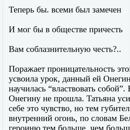
Теперь бы. всеми был замечен
И мог бы в обществе причесть
Вам соблазнительную честь?..
Поражает проницательность эт
усвоила урок, данный ей Онегин
научилась “властвовать собой”.
Онегину не прошла. Татьяна уси
себе это чувство, но тем губите
внутренний огонь, по словам Бе
героиню тем больше, чем больше