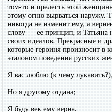
том-то и прелесть этой женщины
этому огню вырваться наружу. Т
никогда не изменит ему, а верне
слову — ее принцип, и Татьяна 
своих идеалов. Прекрасные и др
которые героиня произносит в к
эталоном поведения русских же
Я вас люблю (к чему лукавить?)
Но я другому отдана;
Я буду век ему верна.