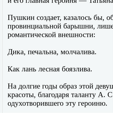
и его главная героиня — Татьян
Пушкин создает, казалось бы, 
провинциальной барышни, лиш
романтической внешности:
Дика, печальна, молчалива.
Как лань лесная боязлива.
На долгие годы образ этой деву
красоты, благодаря таланту А. 
одухотворившего эту героиню.