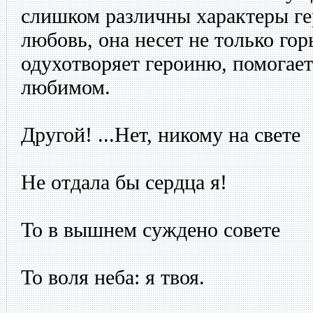
слишком различны характеры ге
любовь, она несет не только го
одухотворяет героиню, помогает 
любимом.
Другой! ...Нет, никому на свете
Не отдала бы сердца я!
То в вышнем суждено совете
То воля неба: я твоя.