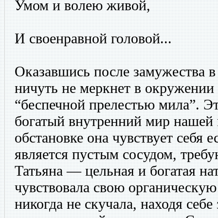
Умом и волею живой,
И своенравной головой...
Оказавшись после замужества в
ничуть не меркнет в окружении 
“беспечной прелестью мила”. Эт
богатый внутренний мир нашей 
обстановке она чувствует себя е
является пустым сосудом, треб
Татьяна — цельная и богатая нат
чувствовала свою органическую 
никогда не скучала, находя себе 