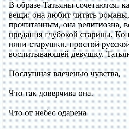
В образе Татьяны сочетаются, к
вещи: она любит читать романы
прочитанным, она религиозна, ве
предания глубокой старины. Кон
няни-старушки, простой русск
воспитывающей девушку. Татьян
Послушная влеченью чувства,
Что так доверчива она.
Что от небес одарена