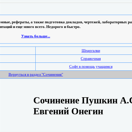
мные, рефераты, а также подготовка докладов, чертежей, лабораторных ра
ентаций и еще много всего. Недорого и быстро.
Узнать больше...
Шпаргалки
Справочная
Софт в помощь учащимся
Вернуться в раздел "Сочинения"
Сочинение Пушкин А.С
Евгений Онегин