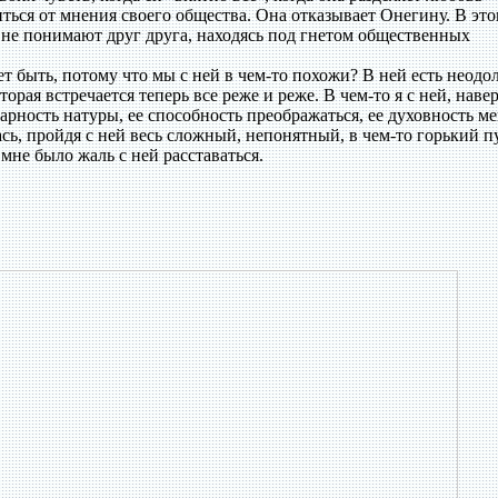
ться от мнения своего общества. Она отказывает Онегину. В это
и не понимают друг друга, находясь под гнетом общественных
 быть, потому что мы с ней в чем-то похожи? В ней есть неодо
орая встречается теперь все реже и реже. В чем-то я с ней, наве
нарность натуры, ее способность преображаться, ее духовность м
сь, пройдя с ней весь сложный, непонятный, в чем-то горький п
не было жаль с ней расставаться.