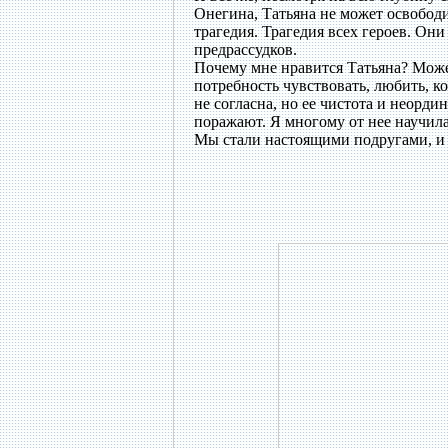
Онегина, Татьяна не может освободи
трагедия. Трагедия всех героев. Он
предрассудков.
Почему мне нравится Татьяна? Может
потребность чувствовать, любить, кот
не согласна, но ее чистота и неорди
поражают. Я многому от нее научила
Мы стали настоящими подругами, и м