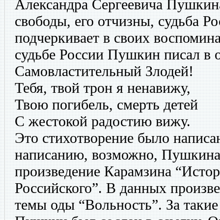
Александра Сергеевича Пушкина
свободы, его отчизны, судьба Ро
подчеркивает в своих воспомин
судьбе России Пушкин писал в о
Самовластительный Злодей!
Тебя, твой трон я ненавижу,
Твою погибель, смерть детей
С жестокой радостию вижу.
Это стихотворение было написано
написанию, возможно, Пушкина
произведение Карамзина “Истор
Российского”. В данных произв
темы оды “Вольность”. За такие 