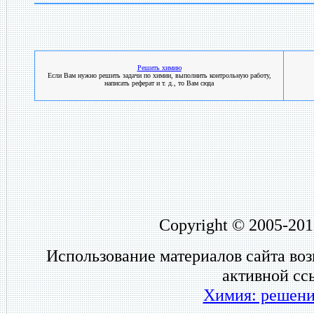
Решить химию
Если Вам нужно решить задачи по химии, выполнить контрольную работу,
написать реферат и т. д., то Вам сюда
Copyright © 2005-201
Использование материалов сайта во
активной сс
Химия: решени