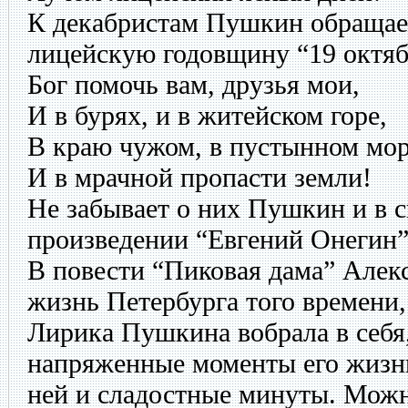
К декабристам Пушкин обращает
лицейскую годовщину “19 октябр
Бог помочь вам, друзья мои,
И в бурях, и в житейском горе,
В краю чужом, в пустынном мо
И в мрачной пропасти земли!
Не забывает о них Пушкин и в 
произведении “Евгений Онегин”
В повести “Пиковая дама” Але
жизнь Петербурга того времени,
Лирика Пушкина вобрала в себя
напряженные моменты его жизни
ней и сладостные минуты. Можн