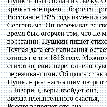
Пушкин был сослан в ссылку. О
крепостное право и боролся про
Восстание 1825 года изменило 
Сергеевича. Он переживал за св
время был огорчен тем, что не 
восстании. Пушкин пишет стихо
Точная дата его написания остае
относят его к 1818 году. Можно 
стихотворение переполнено чувс
переживаниями. Общаясь с таки
Пушкин рос настоящим патриото
...Товарищ, верь: взойдет она,
Звезда пленительного счастья,
Россия вспрянет ото сна,