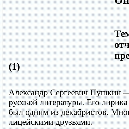
Он
Тем
от
пр
(1)
Александр Сергеевич Пушкин 
русской литературы. Его лирика
был одним из декабристов. Мно
лицейскими друзьями.